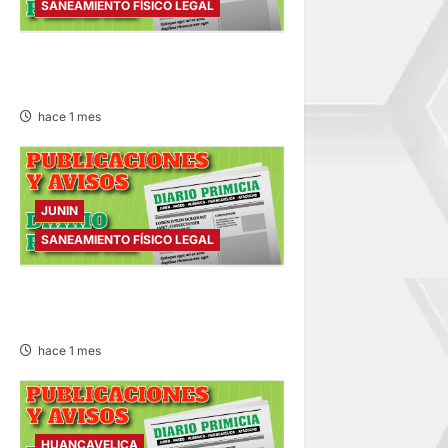
SANEAMIENTO FÍSICO LEGAL
SANEAMIENTO FÍSICO LEGAL
– SÁBADO 27/JUN/2026
hace 1 mes
JUNIN
SANEAMIENTO FÍSICO LEGAL
SANEAMIENTO FÍSICO LEGAL
– MARTES 23/JUN/2026
hace 1 mes
HUANCAVELICA