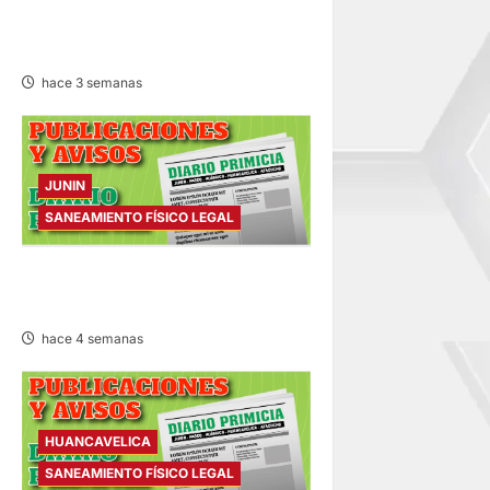
SANEAMIENTO FÍSICO LEGAL
– JUEVES 16/JUL/2026
hace 3 semanas
JUNIN
SANEAMIENTO FÍSICO LEGAL
SANEAMIENTO FÍSICO LEGAL
– SÁBADO 11/JUL/2026
hace 4 semanas
HUANCAVELICA
SANEAMIENTO FÍSICO LEGAL