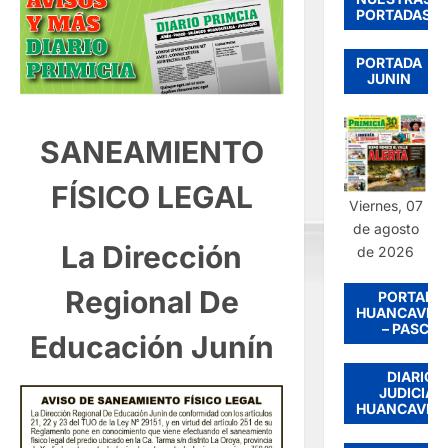
PORTADAS
PORTADA
JUNIN
SANEAMIENTO
FÍSICO LEGAL
Viernes, 07
de agosto
La Dirección
de 2026
Regional De
PORTADA
HUANCAVEL
– PASCO
Educación Junín
DIARIO
JUDICIAL
HUANCAVEL