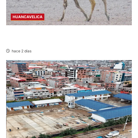
HUANCAVELICA
HUANCAVELICA: SARNA AMENAZA A LAS
VICUÑAS
hace 2 días