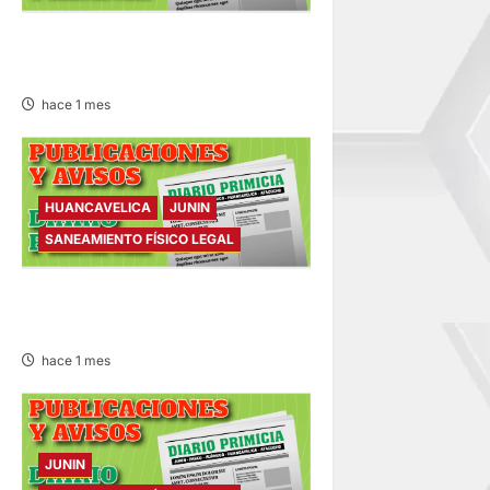
SANEAMIENTO FÍSICO LEGAL
– MARTES 07/JUL/2026
hace 1 mes
HUANCAVELICA
JUNIN
SANEAMIENTO FÍSICO LEGAL
SANEAMIENTO FÍSICO LEGAL
– MIÉRCOLES 01/JUL/2026
hace 1 mes
JUNIN