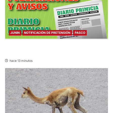
JUNIN
NOTIFICACIÓN DE PRETENSIÓN
PASCO
NOTIFICACIÓN DE PRETENSIÓN – VIERNES
07/AGO/2026
hace 13 minutos