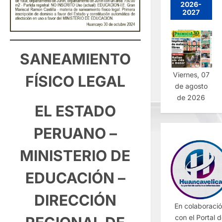
2026-
2027
SANEAMIENTO
Viernes, 07
FÍSICO LEGAL
de agosto
de 2026
EL ESTADO
PERUANO –
MINISTERIO DE
EDUCACIÓN –
DIRECCIÓN
En colaboraci
con el Portal 