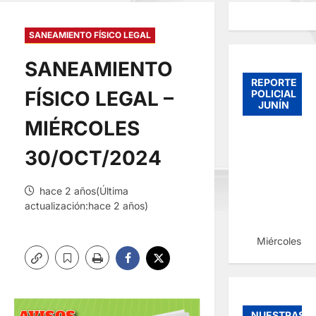
SANEAMIENTO FÍSICO LEGAL
SANEAMIENTO
REPORTE
FÍSICO LEGAL –
POLICIAL
JUNÍN
MIÉRCOLES
30/OCT/2024
hace 2 años(Última
actualización:hace 2 años)
Miércoles, 
NUESTRAS