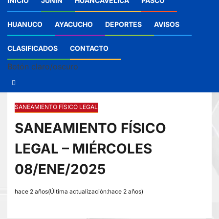
INICIO
JUNIN
HUANCAVELICA
PASCO
HUANUCO
AYACUCHO
DEPORTES
AVISOS
CLASIFICADOS
CONTACTO
Botón claro/oscuro
SANEAMIENTO FÍSICO LEGAL
SANEAMIENTO FÍSICO
LEGAL – MIÉRCOLES
08/ENE/2025
hace 2 años(Última actualización:hace 2 años)