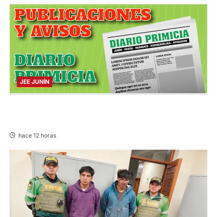
JEE JUNÍN
PUBLICACIÓN JEE JUNÍN – VIERNES
07/AGO/2026
hace 12 horas