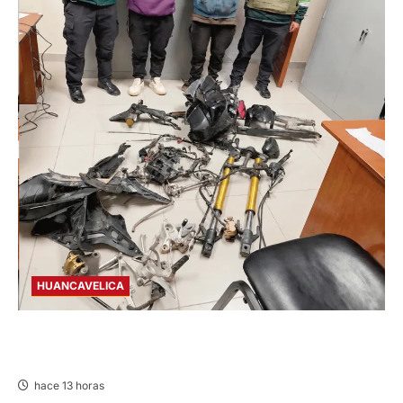
HUANCAVELICA
EN CHURCAMPA: “LOS DESMANTELADORES
DE CHONTA” SON DETENIDOS
hace 13 horas