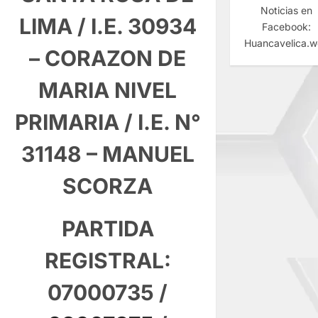
Noticias en
LIMA / I.E. 30934
Facebook:
Huancavelica.
– CORAZON DE
MARIA NIVEL
PRIMARIA / I.E. N°
31148 – MANUEL
SCORZA
PARTIDA
REGISTRAL:
07000735 /