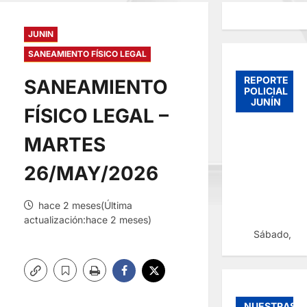
JUNIN
SANEAMIENTO FÍSICO LEGAL
REPORTE
SANEAMIENTO
POLICIAL
JUNÍN
FÍSICO LEGAL –
MARTES
26/MAY/2026
hace 2 meses(Última
actualización:hace 2 meses)
Sábado, 08
NUESTRAS