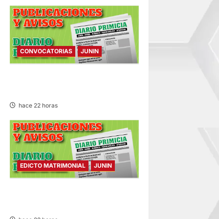
CONVOCATORIAS
JUNIN
CONVOCATORIAS – VIERNES
07/AGO/2026
hace 22 horas
EDICTO MATRIMONIAL
JUNIN
EDICTO MATRIMONIAL –
VIERNES 07/AGO/2026