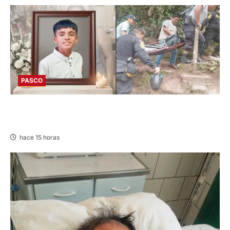
PASCO
VILLA RICA: HALLAN SIN VIDA A MENOR DE 13
AÑOS
hace 15 horas