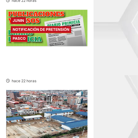
hace 22 horas
JUNIN
NOTIFICACIÓN DE PRETENSIÓN
PASCO
NOTIFICACIÓN DE
PRETENSIÓN – VIERNES
07/AGO/2026
hace 22 horas