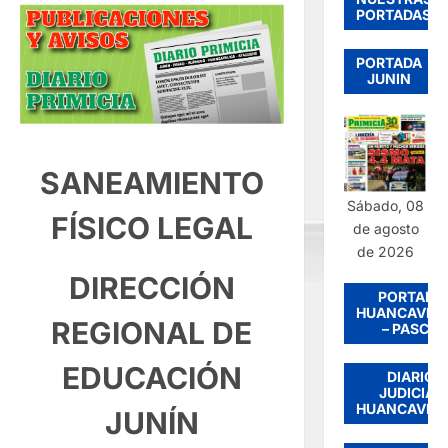
PORTADAS
PORTADA
JUNIN
SANEAMIENTO
Sábado, 08
FÍSICO LEGAL
de agosto
de 2026
DIRECCIÓN
PORTADA
HUANCAVEL
REGIONAL DE
– PASCO
EDUCACIÓN
DIARIO
JUDICIAL
HUANCAVEL
JUNÍN