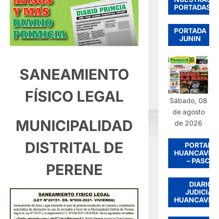
PORTADAS
PORTADA
JUNIN
SANEAMIENTO
FÍSICO LEGAL
Sábado, 08
de agosto
MUNICIPALIDAD
de 2026
DISTRITAL DE
PORTADA
HUANCAVEL
– PASCO
PERENE
DIARIO
JUDICIAL
HUANCAVEL