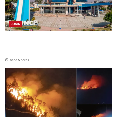
JUNIN
UNCP: RESULTADOS DEL EXAMEN DE
ADMISIÓN 2026-II – AREAS I Y IV – SÁBADO
08 AGOSTO 2026
hace 5 horas