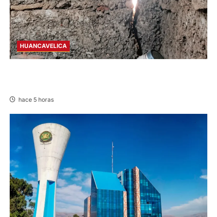
HUANCAVELICA
CHURCAMPA: COCINA CASI CAE SOBRE
MUJER ADULTA TRAS SISMO
hace 5 horas