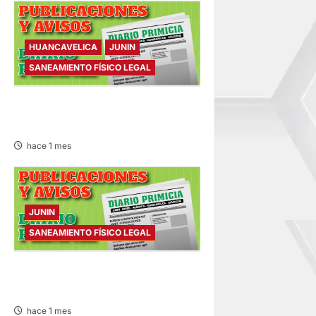
HUANCAVELICA
JUNIN
SANEAMIENTO FÍSICO LEGAL
SANEAMIENTO FÍSICO LEGAL
– MIÉRCOLES 01/JUL/2026
hace 1 mes
JUNIN
SANEAMIENTO FÍSICO LEGAL
SANEAMIENTO FÍSICO LEGAL
– SÁBADO 27/JUN/2026
hace 1 mes