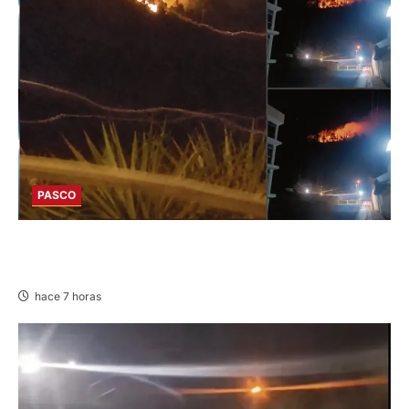
PASCO
EN HUARIACA: CONTROLAN INCENDIO QUE
AMENAZABA VIVIENDAS
hace 7 horas