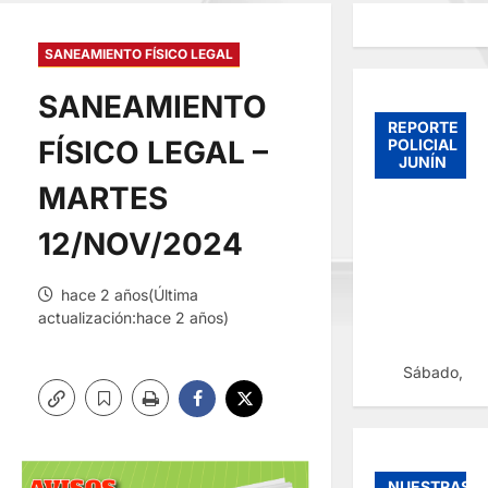
SANEAMIENTO FÍSICO LEGAL
SANEAMIENTO
REPORTE
FÍSICO LEGAL –
POLICIAL
JUNÍN
MARTES
12/NOV/2024
hace 2 años(Última
actualización:hace 2 años)
Sábado, 08
NUESTRAS