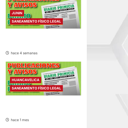
JUNIN
SANEAMIENTO FÍSICO LEGAL
SANEAMIENTO FÍSICO LEGAL
– SÁBADO 11/JUL/2026
hace 4 semanas
HUANCAVELICA
SANEAMIENTO FÍSICO LEGAL
SANEAMIENTO FÍSICO LEGAL
– MARTES 07/JUL/2026
hace 1 mes