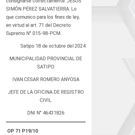
consignarse correctamente: JESÚS
SIMÓN PÉREZ SALVATIERRA. Lo
que comunico para los fines de ley,
en virtud al art. 71 del Decreto
Supremo N° 015-98-PCM.
Satipo 18 de octubre del 2024
MUNICIPALIDAD PROVINCIAL DE
SATIPO
IVAN CESAR ROMERO ANYOSA
JEFE DE LA OFICINA DE REGISTRO
CIVIL
DNI N° 46431826
OP 71 P19/10