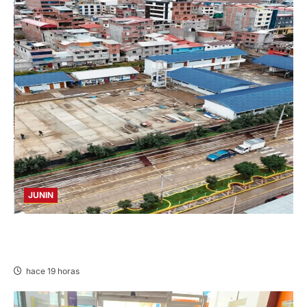
JUNIN
YANACANCHA: ALCALDE CUESTIONADO POR
OBRA INCONCLUSA DE I.E.
hace 19 horas