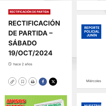
RECTIFICACIÓN DE PARTIDA
RECTIFICACIÓN
REPORTE
DE PARTIDA –
POLICIAL
JUNÍN
SÁBADO
19/OCT/2024
hace 2 años
Miércoles, 
NUESTRAS