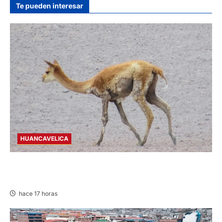
Te pueden interesar
HUANCAVELICA
HUANCAVELICA: SARNA AMENAZA A LAS
VICUÑAS
hace 17 horas