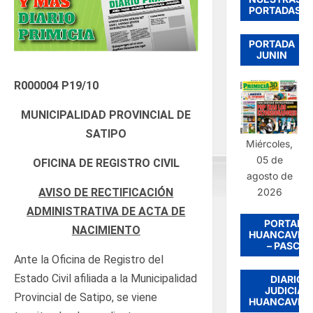
PORTADAS
PORTADA
JUNIN
R000004 P19/10
MUNICIPALIDAD PROVINCIAL DE
SATIPO
Miércoles,
05 de
OFICINA DE REGISTRO CIVIL
agosto de
AVISO DE RECTIFICACIÓN
2026
ADMINISTRATIVA DE ACTA DE
PORTADA
NACIMIENTO
HUANCAVEL
– PASCO
Ante la Oficina de Registro del
Estado Civil afiliada a la Municipalidad
DIARIO
JUDICIAL
Provincial de Satipo, se viene
HUANCAVEL