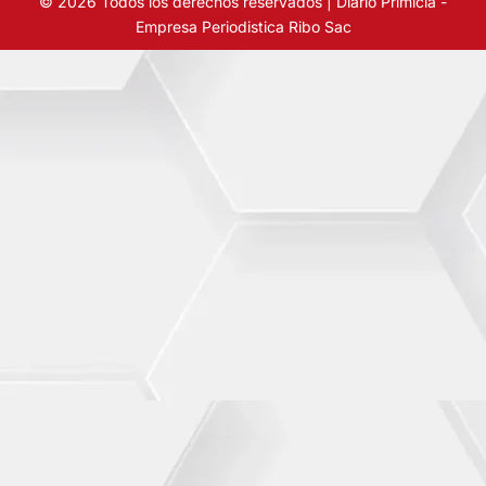
© 2026 Todos los derechos reservados | Diario Primicia -
Empresa Periodistica Ribo Sac