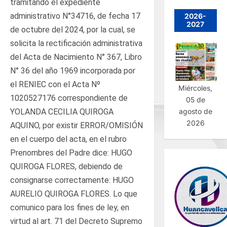
tramitando el expediente
administrativo N°34716, de fecha 17
2026-
2027
de octubre del 2024, por la cual, se
solicita la rectificación administrativa
del Acta de Nacimiento N° 367, Libro
N° 36 del año 1969 incorporada por
el RENIEC con el Acta Nº
Miércoles,
1020527176 correspondiente de
05 de
YOLANDA CECILIA QUIROGA
agosto de
2026
AQUINO, por existir ERROR/OMISIÓN
en el cuerpo del acta, en el rubro
Prenombres del Padre dice: HUGO
QUIROGA FLORES, debiendo de
consignarse correctamente: HUGO
AURELIO QUIROGA FLORES. Lo que
comunico para los fines de ley, en
virtud al art. 71 del Decreto Supremo