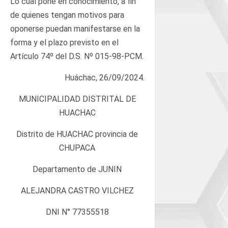
Lo cual pone en conocimiento, a fin
de quienes tengan motivos para
oponerse puedan manifestarse en la
forma y el plazo previsto en el
Artículo 74º del D.S. Nº 015-98-PCM.
Huáchac, 26/09/2024.
MUNICIPALIDAD DISTRITAL DE
HUACHAC
Distrito de HUACHAC provincia de
CHUPACA
Departamento de JUNIN
ALEJANDRA CASTRO VILCHEZ
DNI N° 77355518