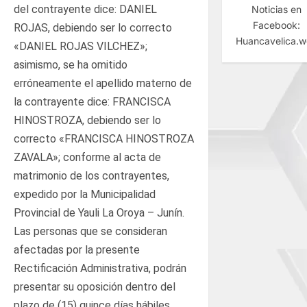
del contrayente dice: DANIEL
Noticias en
Facebook:
ROJAS, debiendo ser lo correcto
Huancavelica.
«DANIEL ROJAS VILCHEZ»;
asimismo, se ha omitido
erróneamente el apellido materno de
la contrayente dice: FRANCISCA
HINOSTROZA, debiendo ser lo
correcto «FRANCISCA HINOSTROZA
ZAVALA»; conforme al acta de
matrimonio de los contrayentes,
expedido por la Municipalidad
Provincial de Yauli La Oroya – Junín.
Las personas que se consideran
afectadas por la presente
Rectificación Administrativa, podrán
presentar su oposición dentro del
plazo de (15) quince días hábiles