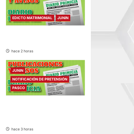
EDICTO MATRIMONIAL
JUNIN
EDICTO MATRIMONIAL –
VIERNES 07/AGO/2026
hace 2 horas
JUNIN
NOTIFICACIÓN DE PRETENSIÓN
PASCO
NOTIFICACIÓN DE
PRETENSIÓN – VIERNES
07/AGO/2026
hace 3 horas