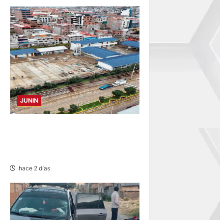
JUNIN
YANACANCHA: ALCALDE
CUESTIONADO POR OBRA
INCONCLUSA DE I.E.
hace 2 días