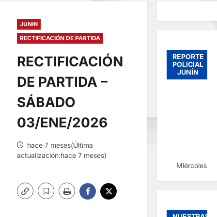
JUNIN
RECTIFICACIÓN DE PARTIDA
REPORTE
RECTIFICACIÓN
POLICIAL
JUNÍN
DE PARTIDA –
SÁBADO
03/ENE/2026
hace 7 meses(Última
actualización:hace 7 meses)
Miércoles, 
NUESTRAS