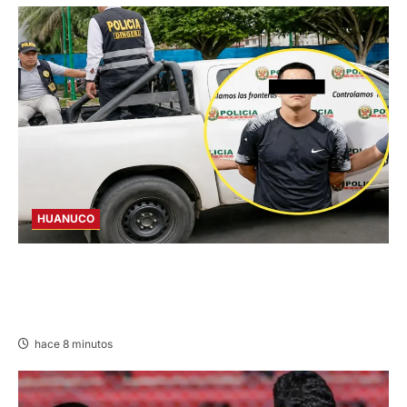
HUANUCO
DICTAN PRISIÓN PREVENTIVA PARA
INVESTIGADO POR MUERTE DE ESTUDIANTE
DE LA UNAS
hace 8 minutos