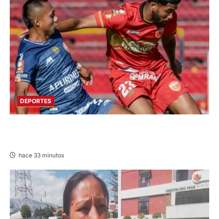
DEPORTES
HOY DESDE LAS 13:00 HORAS: SPORT
HUANCAYO CON LOS CHANKAS
hace 33 minutos