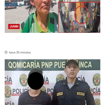
JUNIN
HACE 20 DÍAS: BUSCAN A PANADERO DE 69
AÑOS DESAPARECIDO
hace 35 minutos