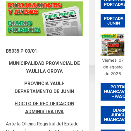
PORTADAS
PORTADA
JUNIN
B5035 P 03/01
Viernes, 07
MUNICIPALIDAD PROVINCIAL DE
de agosto
YAULI LA OROYA
de 2026
PROVINCIA YAULI-
PORTADA
DEPARTAMENTO DE JUNIN
HUANCAVEL
– PASCO
EDICTO DE RECTIFICACION
DIARIO
ADMINISTRATIVA
JUDICIAL
HUANCAVEL
Ante la Oficina Registral del Estado