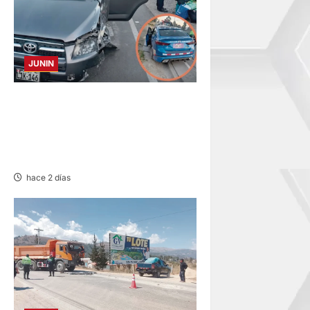
JUNIN
CHOQUE CAMIONETA Y
AUTOMOVIL: DEJA VARIOS
HERIDOS EN LA CARRETERA
CENTRAL
hace 2 días