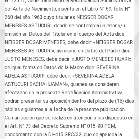
N° 12112, viene tramitando la Rectificación Administrativa
del Acta de Nacimiento, inscrita en el Libro N° 69, folio N°
260 del año 1963 cuyo titular es NEISSER DOGAR
MENESES ASTUCURI, donde se contempla un error y/u
omisión en Datos del Titular en el cuerpo del Acta dice:
NEISSER DOGAR MENESES, debe decir: «NEISSER DOGAR
MENESES ASTUCURI», asimismo en Datos del Padre dice:
JUSTO MENESES, debe decir: «JUSTO MENESES HUARI»,
de igual forma en Datos de la Madre dice: SEVERINA
ADELA ASTUCURI, debe decir: «SEVERINA ADELA
ASTUCURI SACHAHUAMAN», quienes se consideren
afectados en la presente Rectificación Administrativa,
podrán presentar su oposición dentro del plazo de (15) días
hábiles siguientes a la fecha de la presente publicación,
Comunicación que se realiza en atención a los dispuesto en
el Art. N° 73 del Decreto Supremo N° 015-98 PCM,
concordante con la DI-415 GRC/32, que se aprueba la