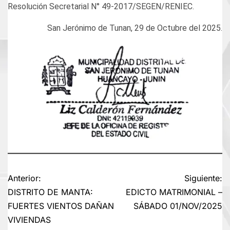
Resolución Secretarial N° 49-2017/SEGEN/RENIEC.
San Jerónimo de Tunan, 29 de Octubre del 2025.
Navegación
Anterior:
Siguiente:
DISTRITO DE MANTA:
EDICTO MATRIMONIAL –
de
FUERTES VIENTOS DAÑAN
SÁBADO 01/NOV/2025
VIVIENDAS
entradas