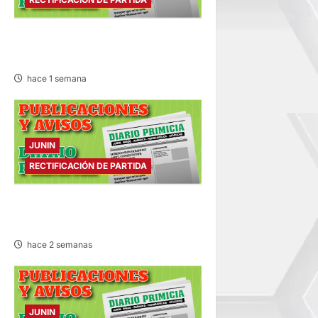
RECTIFICACIÓN DE PARTIDA –
JUEVES 30/JUL/2026
hace 1 semana
JUNIN
RECTIFICACIÓN DE PARTIDA
RECTIFICACIÓN DE PARTIDA –
SÁBADO 25/JUL/2026
hace 2 semanas
JUNIN