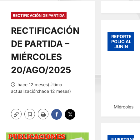
RECTIFICACIÓN DE PARTIDA
RECTIFICACIÓN
REPORTE
DE PARTIDA –
POLICIAL
JUNÍN
MIÉRCOLES
20/AGO/2025
hace 12 meses(Última
actualización:hace 12 meses)
Miércoles, 
NUESTRAS