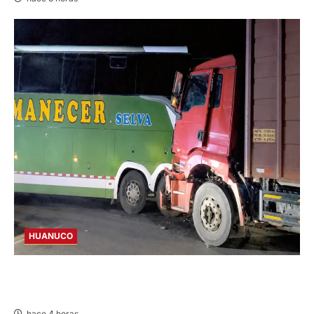
HUANUCO
BUS Y CAMIÓN COLISIONAN EN LA
CARRETERA TINGO MARÍA-HUÁNUCO
hace 4 horas