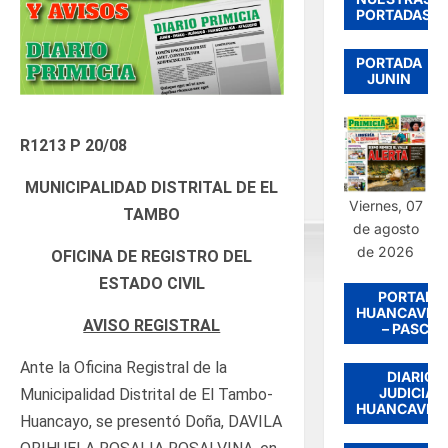
PORTADAS
PORTADA
JUNIN
R1213 P 20/08
MUNICIPALIDAD DISTRITAL DE EL
Viernes, 07
TAMBO
de agosto
de 2026
OFICINA DE REGISTRO DEL
ESTADO CIVIL
PORTADA
HUANCAVEL
AVISO REGISTRAL
– PASCO
Ante la Oficina Registral de la
DIARIO
JUDICIAL
Municipalidad Distrital de El Tambo-
HUANCAVEL
Huancayo, se presentó Doña, DAVILA