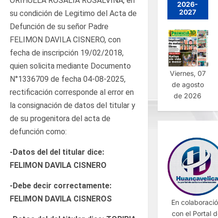
ORIHUELA ROSALIA ROSALVINA, en
2026-
2027
su condición de Legitimo del Acta de
Defunción de su señor Padre
FELIMON DAVILA CISNERO, con
fecha de inscripción 19/02/2018,
quien solicita mediante Documento
Viernes, 07
N°1336709 de fecha 04-08-2025,
de agosto
rectificación corresponde al error en
de 2026
la consignación de datos del titular y
de su progenitora del acta de
defunción como:
-Datos del del titular dice:
FELIMON DAVILA CISNERO
-Debe decir correctamente:
FELIMON DAVILA CISNEROS
En colaboraci
con el Portal 