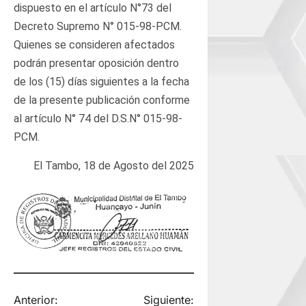
dispuesto en el artículo N°73 del
Decreto Supremo N° 015-98-PCM.
Quienes se consideren afectados
podrán presentar oposición dentro
de los (15) días siguientes a la fecha
de la presente publicación conforme
al artículo N° 74 del D.S.N° 015-98-
PCM.
El Tambo, 18 de Agosto del 2025
N
Anterior:
Siguiente: