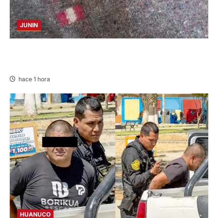
JUNIN
BUSCAN A FAMILIARES: DE PACIENTE
INTERNADO EN HOSPITAL DE JAUJA
hace 1 hora
HUANUCO