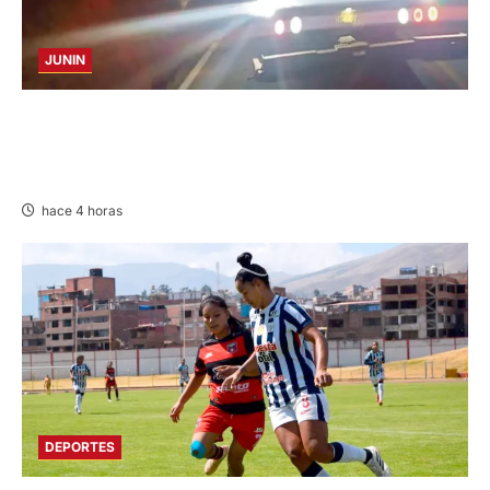
JUNIN
VOLCADURA EN CARRETERA CENTRAL:
CINCO MIEMBROS DE UNA FAMILIA SALVAN
DE MORIR
hace 4 horas
DEPORTES