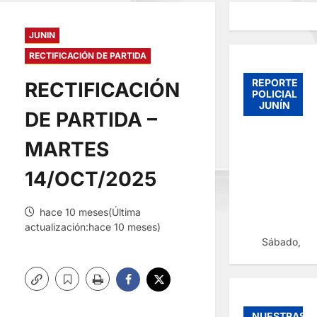
JUNIN
RECTIFICACIÓN DE PARTIDA
REPORTE
RECTIFICACIÓN
POLICIAL
JUNÍN
DE PARTIDA –
MARTES
14/OCT/2025
hace 10 meses(Última
actualización:hace 10 meses)
Sábado, 08
NUESTRAS