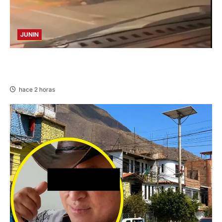
JUNIN
VIOLENTO CHOQUE: DEJA CINCO HERIDOS
POR EL “CAMINITO DE HUANCAYO”
hace 2 horas