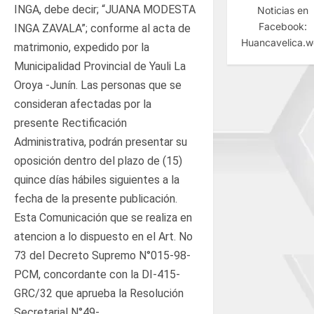
INGA, debe decir; “JUANA MODESTA
Noticias en
Facebook:
INGA ZAVALA”; conforme al acta de
Huancavelica.
matrimonio, expedido por la
Municipalidad Provincial de Yauli La
Oroya -Junín. Las personas que se
consideran afectadas por la
presente Rectificación
Administrativa, podrán presentar su
oposición dentro del plazo de (15)
quince días hábiles siguientes a la
fecha de la presente publicación.
Esta Comunicación que se realiza en
atencion a lo dispuesto en el Art. No
73 del Decreto Supremo N°015-98-
PCM, concordante con la DI-415-
GRC/32 que aprueba la Resolución
Secretarial N°49-