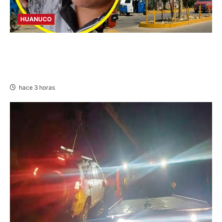
HUANUCO
INTERVENCIÓN: DETIENEN A COMERCIANTE
POR CONDUCIR EN PRESUNTO ESTADO DE
EBRIEDAD EN AMARILIS
hace 3 horas