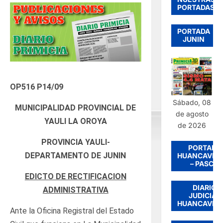
PORTADAS
PORTADA
JUNIN
OP516 P14/09
Sábado, 08
MUNICIPALIDAD PROVINCIAL DE
de agosto
YAULI LA OROYA
de 2026
PROVINCIA YAULI-
PORTADA
DEPARTAMENTO DE JUNIN
HUANCAVEL
– PASCO
EDICTO DE RECTIFICACION
DIARIO
ADMINISTRATIVA
JUDICIAL
HUANCAVEL
Ante la Oficina Registral del Estado