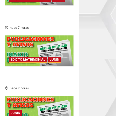
ALQUILER DE INMUEBLES –
SÁBADO 08/AGO/2026
hace 7 horas
EDICTO MATRIMONIAL
JUNIN
EDICTO MATRIMONIAL –
SÁBADO 08/AGO/2026
hace 7 horas
JUNIN