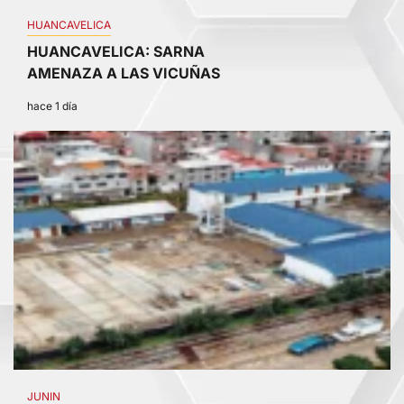
HUANCAVELICA
HUANCAVELICA: SARNA
AMENAZA A LAS VICUÑAS
hace 1 día
2
JUNIN