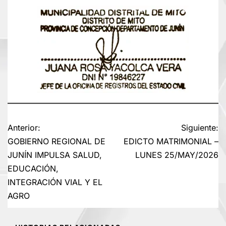
Navegación
Anterior:
Siguiente:
GOBIERNO REGIONAL DE
EDICTO MATRIMONIAL –
de
JUNÍN IMPULSA SALUD,
LUNES 25/MAY/2026
EDUCACIÓN,
entradas
INTEGRACIÓN VIAL Y EL
AGRO