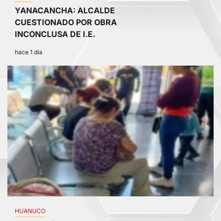
YANACANCHA: ALCALDE
CUESTIONADO POR OBRA
INCONCLUSA DE I.E.
hace 1 día
3
HUANUCO