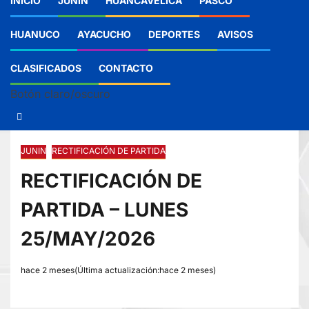
INICIO
JUNIN
HUANCAVELICA
PASCO
HUANUCO
AYACUCHO
DEPORTES
AVISOS
CLASIFICADOS
CONTACTO
Botón claro/oscuro
JUNIN
RECTIFICACIÓN DE PARTIDA
RECTIFICACIÓN DE
PARTIDA – LUNES
25/MAY/2026
hace 2 meses(Última actualización:hace 2 meses)