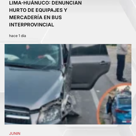
LIMA-HUÁNUCO: DENUNCIAN
HURTO DE EQUIPAJES Y
MERCADERÍA EN BUS
INTERPROVINCIAL
hace 1 día
4
JUNIN