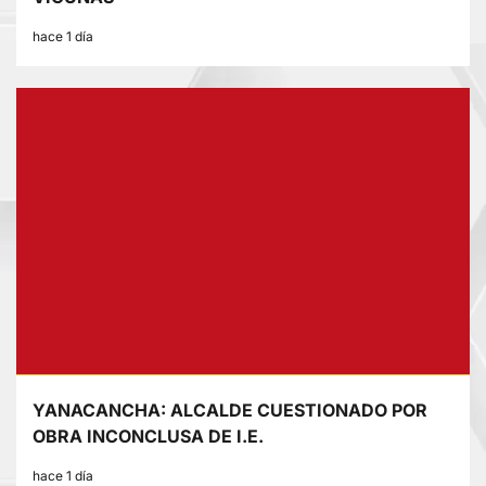
hace 1 día
YANACANCHA: ALCALDE CUESTIONADO POR
OBRA INCONCLUSA DE I.E.
hace 1 día