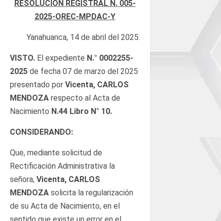
RESOLUCION REGISTRAL N. 005-
2025-OREC-MPDAC-Y
Yanahuanca, 14 de abril del 2025.
VISTO.
El expediente
N.° 0002255-
2025
de fecha 07 de marzo del 2025
presentado por
Vicenta, CARLOS
MENDOZA
respecto al Acta de
Nacimiento
N.44 Libro
N°
10.
CONSIDERANDO:
Que, mediante solicitud de
Rectificación Administrativa la
señora,
Vicenta, CARLOS
MENDOZA
solicita la regularización
de su Acta de Nacimiento, en el
sentido que existe un error en el