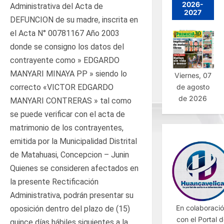
2026-
Administrativa del Acta de
2027
DEFUNCION de su madre, inscrita en
el Acta N° 00781167 Año 2003
donde se consigno los datos del
contrayente como » EDGARDO
MANYARI MINAYA PP » siendo lo
Viernes, 07
correcto «VICTOR EDGARDO
de agosto
de 2026
MANYARI CONTRERAS » tal como
se puede verificar con el acta de
matrimonio de los contrayentes,
emitida por la Municipalidad Distrital
de Matahuasi, Concepcion – Junin
Quienes se consideren afectados en
la presente Rectificación
Administrativa, podrán presentar su
En colaboraci
oposición dentro del plazo de (15)
con el Portal 
quince días hábiles siguientes a la