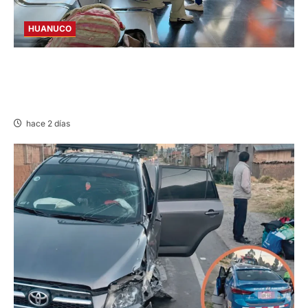
HUANUCO
LIMA-HUÁNUCO: DENUNCIAN HURTO DE
EQUIPAJES Y MERCADERÍA EN BUS
INTERPROVINCIAL
hace 2 días