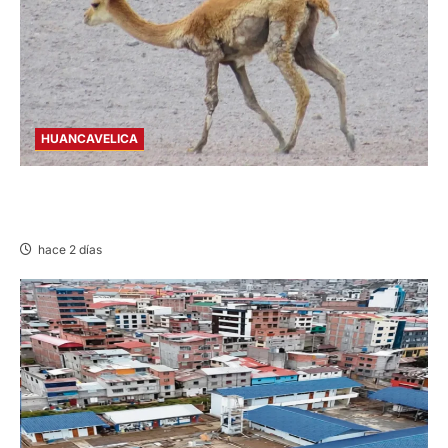
HUANCAVELICA
HUANCAVELICA: SARNA AMENAZA A LAS
VICUÑAS
hace 2 días