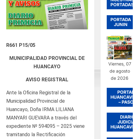
PORTADAS
PORTADA
JUNIN
R661 P15/05
MUNICIPALIDAD PROVINCIAL DE
Viernes, 07
HUANCAYO
de agosto
de 2026
AVISO REGISTRAL
PORTADA
Ante la Oficina Registral de la
HUANCAVEL
Municipalidad Provincial de
– PASCO
Huancayo, Doña IRMA LILIANA
DIARIO
MANYARI GUEVARA a través del
JUDICIAL
expediente № 594095 – 2025 viene
HUANCAVEL
tramitando la Rectificación