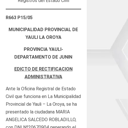
Registros del Estado Civil
R663 P15/05
MUNICIPALIDAD PROVINCIAL DE
YAULI LA OROYA
PROVINCIA YAULI-
DEPARTAMENTO DE JUNIN
EDICTO DE RECTIFICACION
ADMINISTRATIVA
Ante la Oficina Registral de Estado
Civil que funciona en La Municipalidad
Provincial de Yauli – La Oroya, se ha
presentado la ciudadana MARIA
ANGELICA SALCEDO ROBLADILLO,
con DNI Nº20670904 generando el