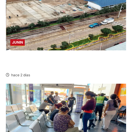
JUNIN
YANACANCHA: ALCALDE CUESTIONADO POR
OBRA INCONCLUSA DE I.E.
hace 2 días