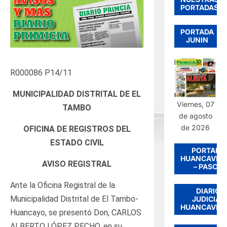
PORTADAS
PORTADA
JUNIN
R000086 P14/11
MUNICIPALIDAD DISTRITAL DE EL
Viernes, 07
TAMBO
de agosto
de 2026
OFICINA DE REGISTROS DEL
ESTADO CIVIL
PORTADA
HUANCAVEL
AVISO REGISTRAL
– PASCO
Ante la Oficina Registral de la
DIARIO
Municipalidad Distrital de El Tambo-
JUDICIAL
HUANCAVEL
Huancayo, se presentó Don, CARLOS
ALBERTO LÓPEZ PECHO, en su