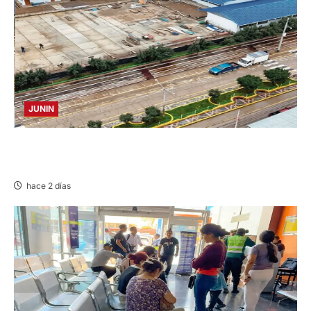
JUNIN
YANACANCHA: ALCALDE CUESTIONADO POR
OBRA INCONCLUSA DE I.E.
hace 2 días