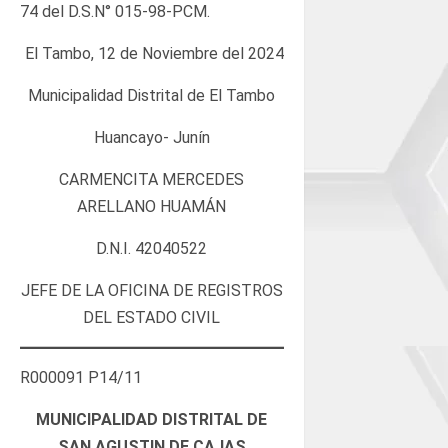
74 del D.S.N° 015-98-PCM.
El Tambo, 12 de Noviembre del 2024
Municipalidad Distrital de El Tambo
Huancayo- Junín
CARMENCITA MERCEDES
ARELLANO HUAMÁN
D.N.I. 42040522
JEFE DE LA OFICINA DE REGISTROS
DEL ESTADO CIVIL
R000091 P14/11
MUNICIPALIDAD DISTRITAL DE
SAN AGUSTIN DE CAJAS