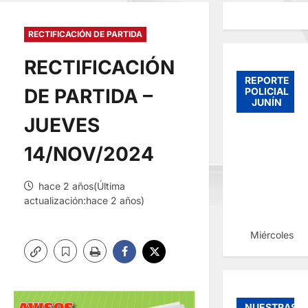
RECTIFICACIÓN DE PARTIDA
RECTIFICACIÓN
REPORTE
DE PARTIDA –
POLICIAL
JUNÍN
JUEVES
14/NOV/2024
hace 2 años(Última
actualización:hace 2 años)
Miércoles, 
NUESTRAS