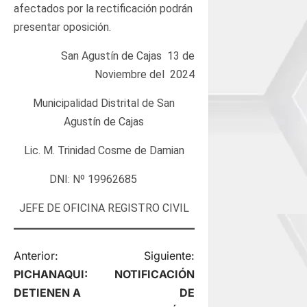
afectados por la rectificación podrán
presentar oposición.
San Agustín de Cajas 13 de
Noviembre del 2024
Municipalidad Distrital de San
Agustín de Cajas
Lic. M. Trinidad Cosme de Damian
DNI: Nº 19962685
JEFE DE OFICINA REGISTRO CIVIL
N
Anterior:
Siguiente:
PICHANAQUI:
NOTIFICACIÓN
a
DETIENEN A
DE