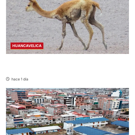
HUANCAVELICA
HUANCAVELICA: SARNA AMENAZA A LAS
VICUÑAS
hace 1 día