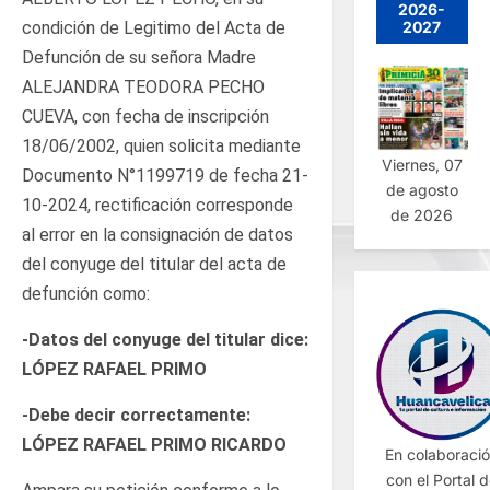
2026-
condición de Legitimo del Acta de
2027
Defunción de su señora Madre
ALEJANDRA TEODORA PECHO
CUEVA, con fecha de inscripción
18/06/2002, quien solicita mediante
Viernes, 07
Documento N°1199719 de fecha 21-
de agosto
10-2024, rectificación corresponde
de 2026
al error en la consignación de datos
del conyuge del titular del acta de
defunción como:
-Datos del conyuge del titular dice:
LÓPEZ RAFAEL PRIMO
-Debe decir correctamente:
LÓPEZ RAFAEL PRIMO RICARDO
En colaboraci
con el Portal 