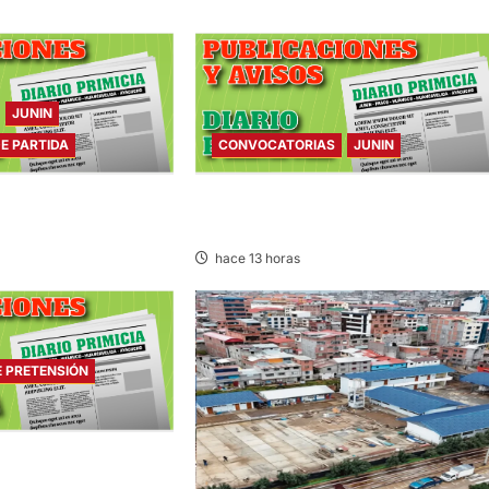
JUNIN
DE PARTIDA
CONVOCATORIAS
JUNIN
E PARTIDA – VIERNES
CONVOCATORIAS – VIERNES
07/AGO/2026
hace 13 horas
E PRETENSIÓN
 PRETENSIÓN –
2026