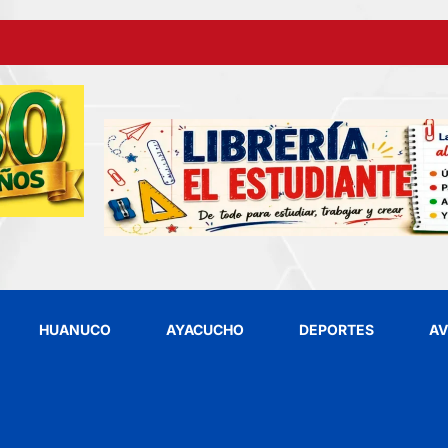
HUANUCO
AYACUCHO
DEPORTES
AV