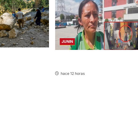
JUNIN
LAGRIMAS: SISMO
HACE 20 DÍAS: BUSCAN A PANADERO 
 VARIAS PROVINCIAS
69 AÑOS DESAPARECIDO
hace 12 horas