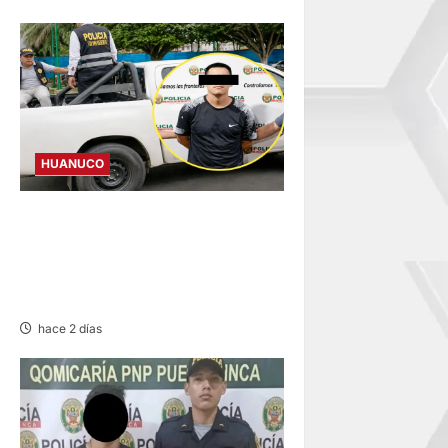
HUANUCO
DICTAN PRISIÓN
PREVENTIVA PARA
INVESTIGADO POR MUERTE
DE ESTUDIANTE DE LA UNAS
hace 2 días