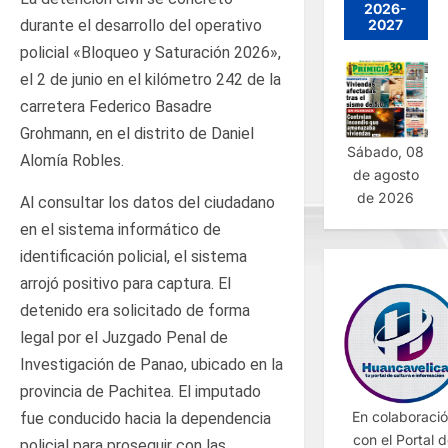
2026-
2027
durante el desarrollo del operativo
policial «Bloqueo y Saturación 2026»,
el 2 de junio en el kilómetro 242 de la
carretera Federico Basadre
Grohmann, en el distrito de Daniel
Sábado, 08
Alomía Robles.
de agosto
de 2026
Al consultar los datos del ciudadano
en el sistema informático de
identificación policial, el sistema
arrojó positivo para captura. El
detenido era solicitado de forma
legal por el Juzgado Penal de
Investigación de Panao, ubicado en la
provincia de Pachitea. El imputado
En colaboraci
fue conducido hacia la dependencia
con el Portal 
policial para proseguir con las