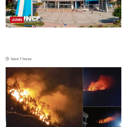
JUNIN
UNCP: RESULTADOS DEL EXAMEN DE
ADMISIÓN 2026-II – AREAS I Y IV – SÁBADO
08 AGOSTO 2026
hace 7 horas