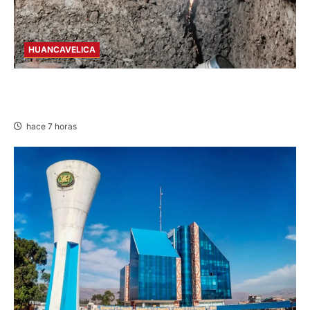
HUANCAVELICA
CHURCAMPA: COCINA CASI CAE SOBRE
MUJER ADULTA TRAS SISMO
hace 7 horas