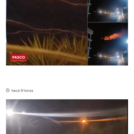
PASCO
EN HUARIACA: CONTROLAN INCENDIO QUE
AMENAZABA VIVIENDAS
hace 9 horas