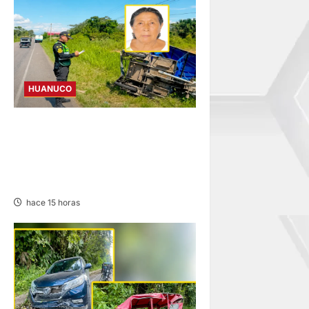
HUANUCO
ANCIANA FALLECE TRAS
CHOQUE DE CAMIÓN Y
MOTOKAR EN LA CARRETERA
FERNANDO BELAUNDE
hace 15 horas