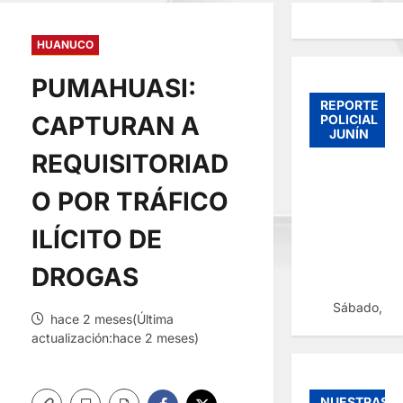
HUANUCO
PUMAHUASI:
REPORTE
CAPTURAN A
POLICIAL
JUNÍN
REQUISITORIAD
O POR TRÁFICO
ILÍCITO DE
DROGAS
Sábado, 08
hace 2 meses(Última
actualización:hace 2 meses)
NUESTRAS