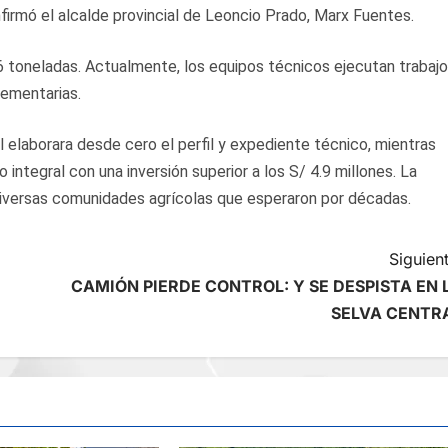
firmó el alcalde provincial de Leoncio Prado, Marx Fuentes.
 6 toneladas. Actualmente, los equipos técnicos ejecutan trabaj
lementarias.
 elaborara desde cero el perfil y expediente técnico, mientras
integral con una inversión superior a los S/ 4.9 millones. La
 diversas comunidades agrícolas que esperaron por décadas.
Siguient
CAMIÓN PIERDE CONTROL: Y SE DESPISTA EN 
SELVA CENTR