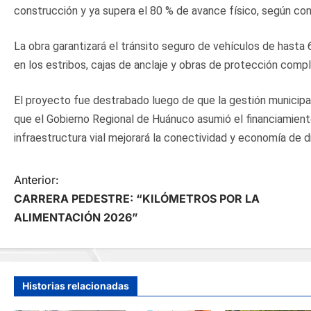
construcción y ya supera el 80 % de avance físico, según con
La obra garantizará el tránsito seguro de vehículos de hasta
en los estribos, cajas de anclaje y obras de protección comp
El proyecto fue destrabado luego de que la gestión municipal
que el Gobierno Regional de Huánuco asumió el financiamiento 
infraestructura vial mejorará la conectividad y economía de
N
Anterior:
CARRERA PEDESTRE: “KILÓMETROS POR LA
a
ALIMENTACIÓN 2026”
v
e
Historias relacionadas
g