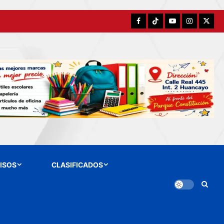
Facebook
TikTok
YouTube
Instagram
X
ISOS
CLASIFICADOS