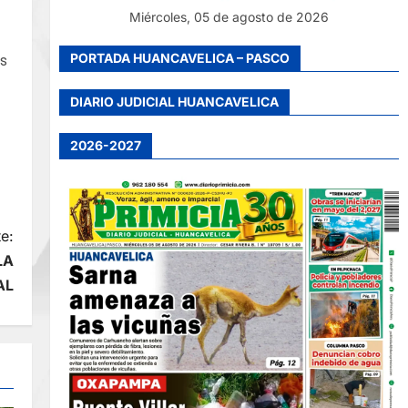
Miércoles, 05 de agosto de 2026
PORTADA HUANCAVELICA – PASCO
os
DIARIO JUDICIAL HUANCAVELICA
2026-2027
e:
LA
AL