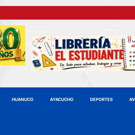
HUANUCO
AYACUCHO
DEPORTES
AV