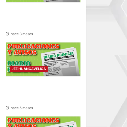
PUBLICACIÓN JEE
HUANCAVELICA – DOMINGO
17/MAY/2026
hace 3 meses
JEE HUANCAVELICA
PUBLICACIÓN JEE
HUANCAVELICA – JUEVES
19/MAR/2026
hace 5 meses