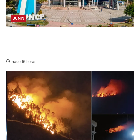
JUNIN
UNCP: RESULTADOS DEL EXAMEN DE
ADMISIÓN 2026-II – AREAS I Y IV – SÁBADO
08 AGOSTO 2026
hace 16 horas