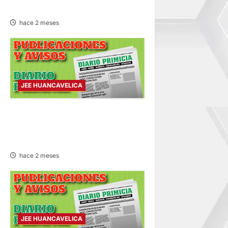
30/MAY/2026
hace 2 meses
JEE HUANCAVELICA
PUBLICACIÓN JEE
HUANCAVELICA – VIERNES
29/MAY/2026
hace 2 meses
JEE HUANCAVELICA