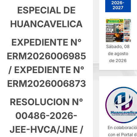
2026-
ESPECIAL DE
2027
HUANCAVELICA
EXPEDIENTE N°
Sábado, 08
ERM2026006985
de agosto
de 2026
/
EXPEDIENTE N°
ERM2026006873
RESOLUCION N°
00486-2026-
JEE-HVCA/JNE
/
En colaboraci
con el Portal 