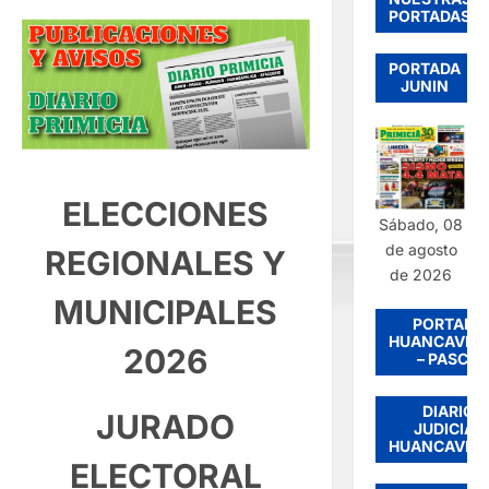
PORTADAS
PORTADA
JUNIN
ELECCIONES
Sábado, 08
de agosto
REGIONALES Y
de 2026
MUNICIPALES
PORTADA
HUANCAVEL
2026
– PASCO
DIARIO
JURADO
JUDICIAL
HUANCAVEL
ELECTORAL