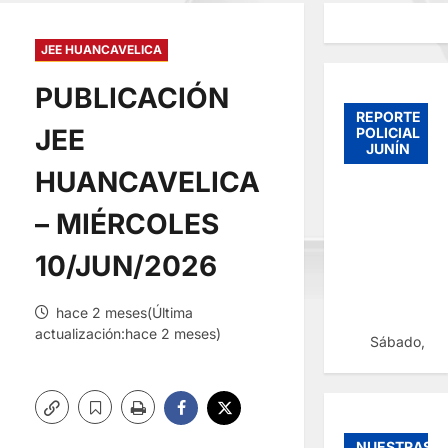
JEE HUANCAVELICA
PUBLICACIÓN
REPORTE
JEE
POLICIAL
JUNÍN
HUANCAVELICA
– MIÉRCOLES
10/JUN/2026
hace 2 meses(Última
actualización:hace 2 meses)
Sábado, 08
NUESTRAS