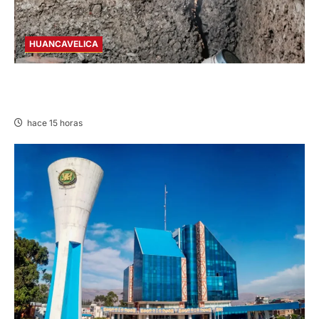
HUANCAVELICA
CHURCAMPA: COCINA CASI CAE SOBRE
MUJER ADULTA TRAS SISMO
hace 15 horas