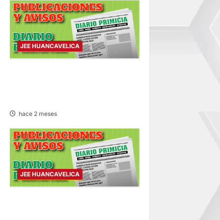
JEE HUANCAVELICA
PUBLICACIÓN JEE
HUANCAVELICA – MARTES
02/JUN/2026
hace 2 meses
JEE HUANCAVELICA
PUBLICACIÓN JEE
HUANCAVELICA – SÁBADO