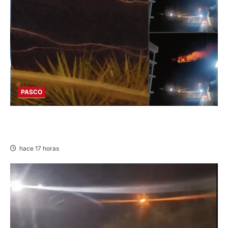
PASCO
EN HUARIACA: CONTROLAN INCENDIO QUE
AMENAZABA VIVIENDAS
hace 17 horas