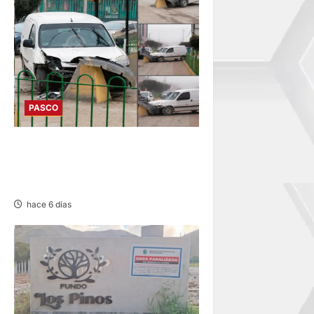
PASCO
YANACANCHA: ACCIDENTE
PROVOCA CONGESTIÓN
VEHICULAR
hace 6 días