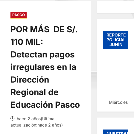
PASCO
POR MÁS DE S/.
REPORTE
110 MIL:
POLICIAL
JUNÍN
Detectan pagos
irregulares en la
Dirección
Regional de
Miércoles, 
Educación Pasco
hace 2 años(Última
actualización:hace 2 años)
NUESTRAS