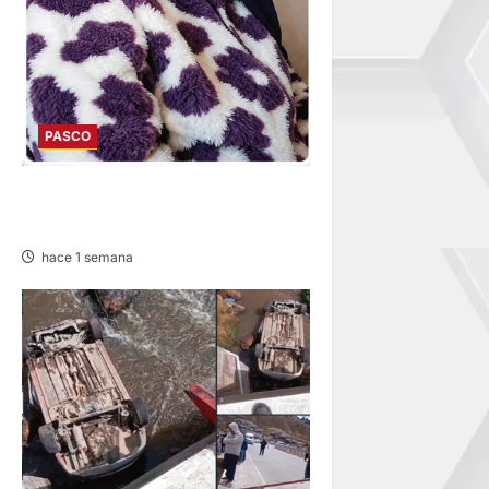
PASCO
EN TAPUC: DESAPARECE
ADULTA MAYOR DE 67 AÑOS
hace 1 semana