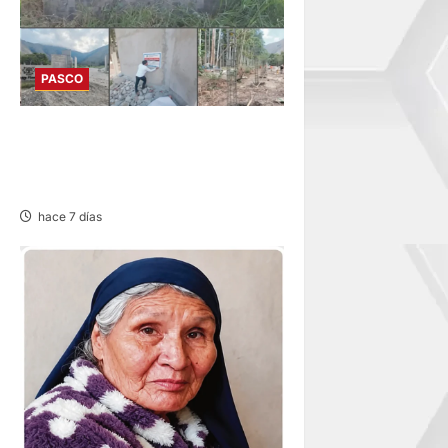
PASCO
HUANCABAMBA: PARALIZAN
OBRAS Y SANCIONAN
PROYECTO
hace 7 días