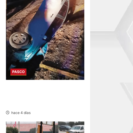
PASCO
YURAJHUANCA: AUTO CAE A
ZANJA Y DEJA VARIOS
HERIDOS
hace 4 días