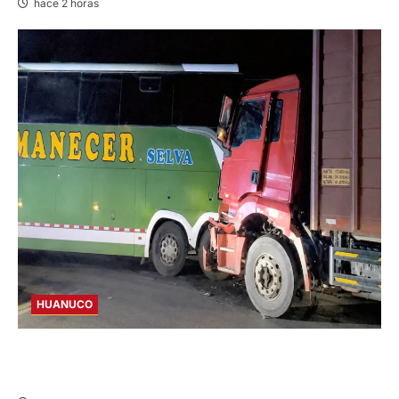
hace 2 horas
HUANUCO
BUS Y CAMIÓN COLISIONAN EN LA
CARRETERA TINGO MARÍA-HUÁNUCO