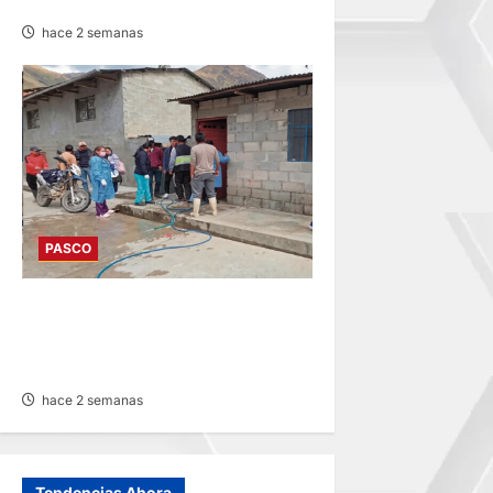
10 Y 20 CÉNTIMOS
hace 2 semanas
PASCO
PAUCARTAMBO: NIÑO CON
DISCAPACIDAD FALLECE
DURANTE INCENDIO
hace 2 semanas
Tendencias Ahora