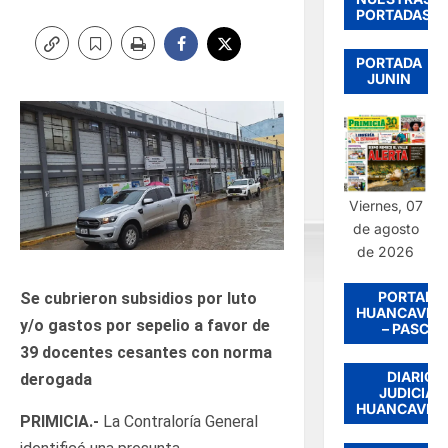
PORTADAS
PORTADA
JUNIN
Viernes, 07
de agosto
de 2026
PORTADA
Se cubrieron subsidios por luto
HUANCAVEL
y/o gastos por sepelio a favor de
– PASCO
39 docentes cesantes con norma
DIARIO
derogada
JUDICIAL
HUANCAVEL
PRIMICIA.-
La Contraloría General