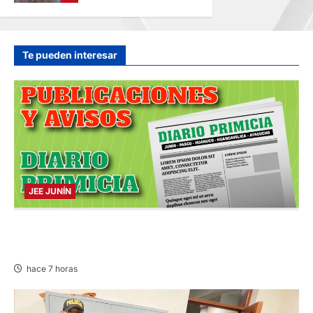
HOSPITAL DE
JAUJA
hace 12 horas
Te pueden interesar
JEE JUNÍN
PUBLICACIÓN JEE JUNÍN – VIERNES
07/AGO/2026
hace 7 horas