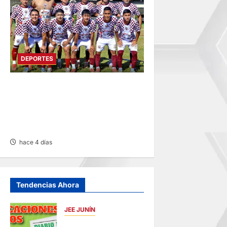
DEPORTES
COPA PERÚ
DEPARTAMENTAL:
CONSTRUCTORES GANA 2-0
A MUNICIPAL DE CHACOS
hace 4 días
Tendencias Ahora
JEE JUNÍN
PUBLICACIÓN JEE