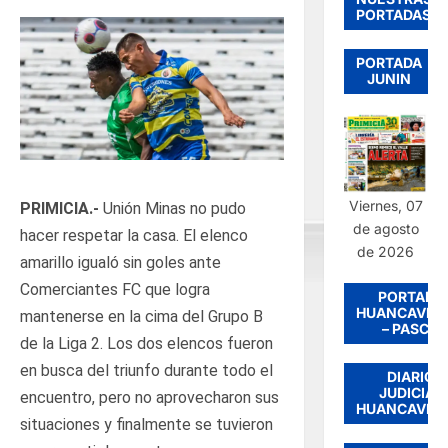
PORTADAS
PORTADA
JUNIN
Viernes, 07
PRIMICIA.-
Unión Minas no pudo
de agosto
hacer respetar la casa. El elenco
de 2026
amarillo igualó sin goles ante
Comerciantes FC que logra
PORTADA
HUANCAVEL
mantenerse en la cima del Grupo B
– PASCO
de la Liga 2. Los dos elencos fueron
en busca del triunfo durante todo el
DIARIO
JUDICIAL
encuentro, pero no aprovecharon sus
HUANCAVEL
situaciones y finalmente se tuvieron