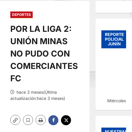
DEPORTES
POR LA LIGA 2:
REPORTE
UNIÓN MINAS
POLICIAL
JUNÍN
NO PUDO CON
COMERCIANTES
FC
hace 3 meses(Última
actualización:hace 3 meses)
Miércoles, 
NUESTRAS