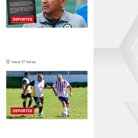
DEPORTES
DEPORTIVO COOPSOL
ANUNCIA LA SALIDA DEL
TÉCNICO RAMÍREZ CUBAS
hace 17 horas
DEPORTES
DIVIDIDO EN DOS GRUPOS:
SE REANUDA