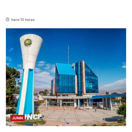
CHURCAMPA: COCINA CASI CAE SOBRE
MUJER ADULTA TRAS SISMO
hace 10 horas
JUNIN