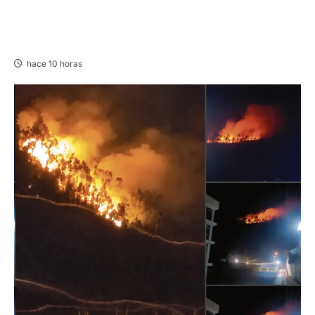
UNCP: RESULTADOS DEL EXAMEN DE
ADMISIÓN 2026-II – AREAS I Y IV – SÁBADO
08 AGOSTO 2026
hace 10 horas