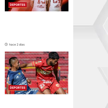
DEPORTES
FUNDADO EN 1924:
UNIVERSITARIO DE
DEPORTES RECUERDA CII SU
ANIVERSARIO
hace 2 días
DEPORTES
HOY DESDE LAS 13:00
HORAS: SPORT HUANCAYO