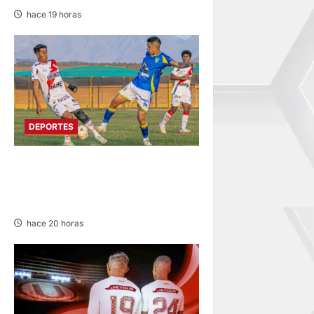
hace 19 horas
DEPORTES
COPA PERÚ
DEPARTAMENTAL DE JUNÍN
EN SU SEGUNDA JORNADA
hace 20 horas