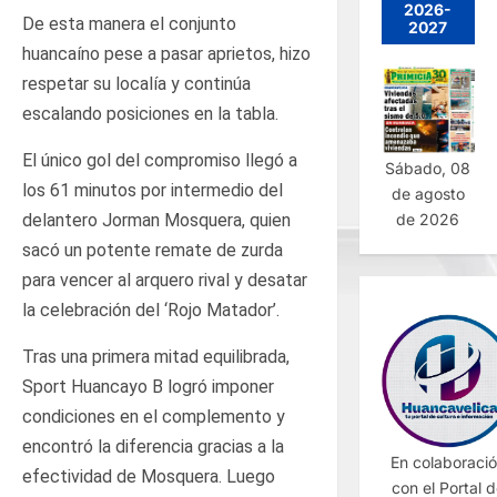
2026-
De esta manera el conjunto
2027
huancaíno pese a pasar aprietos, hizo
respetar su localía y continúa
escalando posiciones en la tabla.
El único gol del compromiso llegó a
Sábado, 08
los 61 minutos por intermedio del
de agosto
de 2026
delantero Jorman Mosquera, quien
sacó un potente remate de zurda
para vencer al arquero rival y desatar
la celebración del ‘Rojo Matador’.
Tras una primera mitad equilibrada,
Sport Huancayo B logró imponer
condiciones en el complemento y
encontró la diferencia gracias a la
En colaboraci
efectividad de Mosquera. Luego
con el Portal 