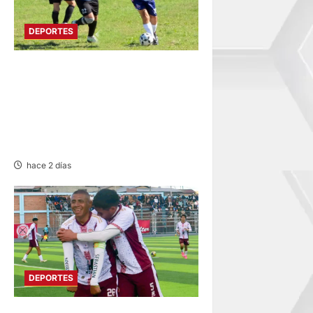
DEPORTES
DIVIDIDO EN DOS GRUPOS:
SE REANUDA
INTERMAGISTERIAL DE
FÚTBOL CON 32
REPRESENTATIVOS
hace 2 días
DEPORTES