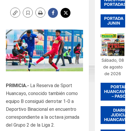
PORTADAS
PORTADA
JUNIN
Sábado, 08
de agosto
de 2026
PRIMICIA.-
La Reserva de Sport
PORTADA
HUANCAVEL
Huancayo, conocido también como
– PASCO
equipo B consiguió derrotar 1-0 a
Deportivo Binacional en encuentro
DIARIO
JUDICIAL
correspondiente a la octava jornada
HUANCAVEL
del Grupo 2 de la Liga 2.