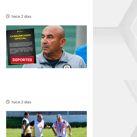
CON LOS CHANKAS
hace 2 días
DEPORTES
DEPORTIVO COOPSOL
ANUNCIA LA SALIDA DEL
TÉCNICO RAMÍREZ CUBAS
hace 2 días