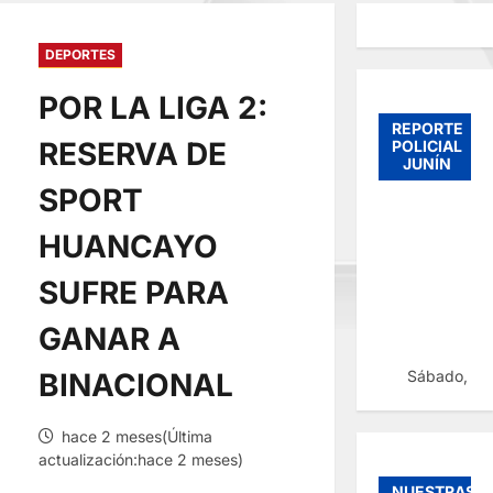
DEPORTES
POR LA LIGA 2:
REPORTE
RESERVA DE
POLICIAL
JUNÍN
SPORT
HUANCAYO
SUFRE PARA
GANAR A
Sábado, 08
BINACIONAL
hace 2 meses(Última
actualización:hace 2 meses)
NUESTRAS