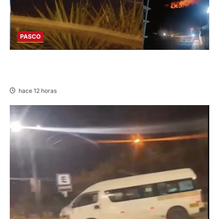
PASCO
EN HUARIACA: CONTROLAN INCENDIO QUE
AMENAZABA VIVIENDAS
hace 12 horas