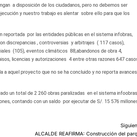
ngan a disposición de los ciudadanos, pero no debemos ser
ecución y nuestro trabajo es alentar sobre ello para que los
n reportada por las entidades públicas en el sistema infobras,
n discrepancias , controversias y arbitrajes ( 117 casos),
ciales (105), eventos climáticos 88,abandonos de obra 4,
rmisos, licencias y autorizaciones 4 entre otras razones 647 caso
da a aquel proyecto que no se ha concluido y no reporta avances
ado un total de 2 260 obras paralizadas en el sistema infoobras
nes, contando con un saldo por ejecutar de S/. 15 576 millones
Siguien
ALCALDE REAFIRMA: Construcción del par