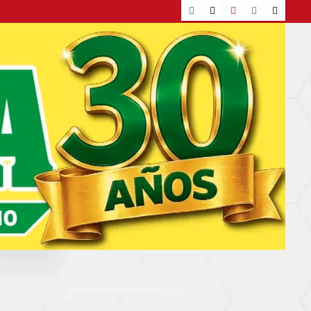
Facebook
TikTok
YouTube
Instagram
X