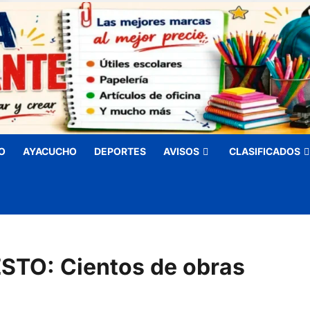
O
AYACUCHO
DEPORTES
AVISOS
CLASIFICADOS
TO: Cientos de obras