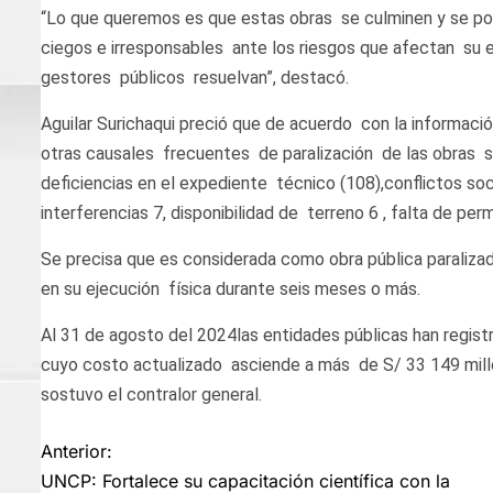
“Lo que queremos es que estas obras se culminen y se po
ciegos e irresponsables ante los riesgos que afectan su ej
gestores públicos resuelvan”, destacó.
Aguilar Surichaqui preció que de acuerdo con la informació
otras causales frecuentes de paralización de las obras so
deficiencias en el expediente técnico (108),conflictos so
interferencias 7, disponibilidad de terreno 6 , falta de pe
Se precisa que es considerada como obra pública paraliza
en su ejecución física durante seis meses o más.
Al 31 de agosto del 2024las entidades públicas han registr
cuyo costo actualizado asciende a más de S/ 33 149 millo
sostuvo el contralor general.
Navegación
Anterior:
UNCP: Fortalece su capacitación científica con la