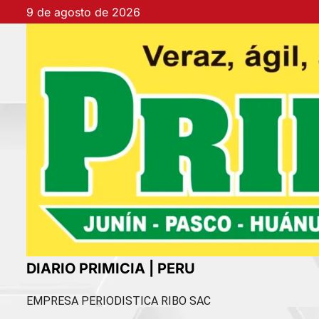
Ir
9 de agosto de 2026
al
contenido
DIARIO PRIMICIA | PERU
EMPRESA PERIODISTICA RIBO SAC