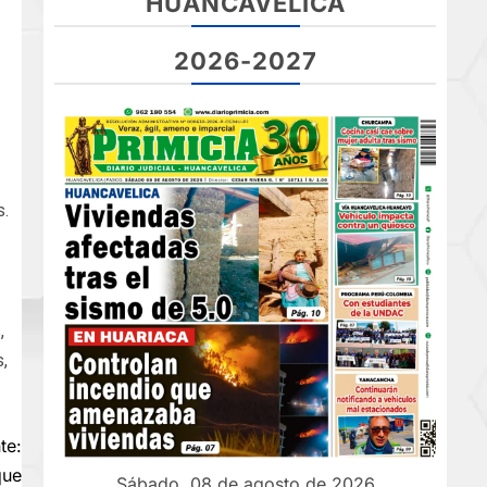
HUANCAVELICA
2026-2027
s.
,
,
te:
que
Sábado, 08 de agosto de 2026