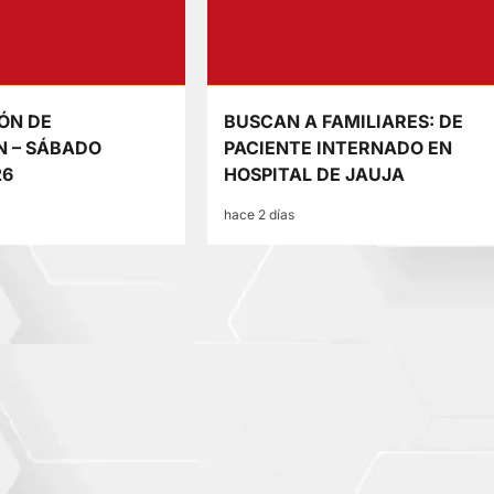
ÓN DE
BUSCAN A FAMILIARES: DE
N – SÁBADO
PACIENTE INTERNADO EN
26
HOSPITAL DE JAUJA
hace 2 días