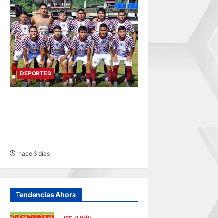
DEPORTES
COPA PERÚ
DEPARTAMENTAL:
CONSTRUCTORES GANA 2-0
A MUNICIPAL DE CHACOS
hace 3 días
Tendencias Ahora