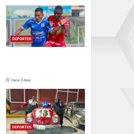
DEPORTES
LIGA 2: RESERVA DE SPORT
HUANCAYO FRENTE A
SANTOS FC DE NASCA
hace 3 días
DEPORTES