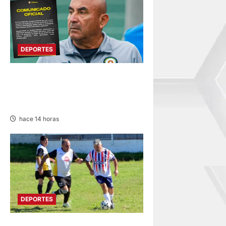
DEPORTES
DEPORTIVO COOPSOL
ANUNCIA LA SALIDA DEL
TÉCNICO RAMÍREZ CUBAS
hace 14 horas
DEPORTES