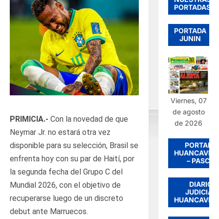
PORTADAS
PORTADA
JUNIN
Viernes, 07
de agosto
PRIMICIA.-
Con la novedad de que
de 2026
Neymar Jr. no estará otra vez
PORTADA
disponible para su selección, Brasil se
HUANCAVEL
enfrenta hoy con su par de Haití, por
– PASCO
la segunda fecha del Grupo C del
DIARIO
Mundial 2026, con el objetivo de
JUDICIAL
recuperarse luego de un discreto
HUANCAVEL
debut ante Marruecos.