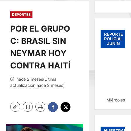
DEPORTES
POR EL GRUPO
REPORTE
C: BRASIL SIN
POLICIAL
JUNÍN
NEYMAR HOY
CONTRA HAITÍ
hace 2 meses(Última
actualización:hace 2 meses)
Miércoles, 
NUESTRAS