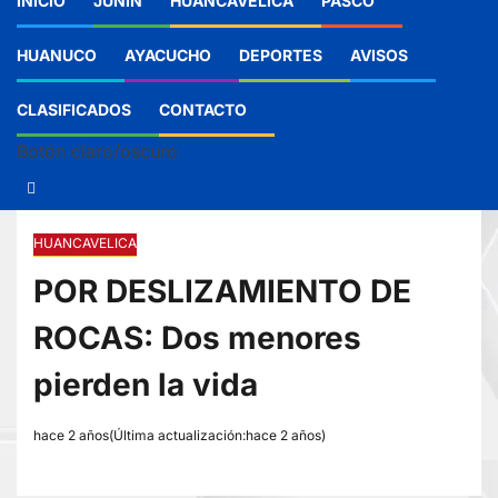
INICIO
JUNIN
HUANCAVELICA
PASCO
HUANUCO
AYACUCHO
DEPORTES
AVISOS
CLASIFICADOS
CONTACTO
Botón claro/oscuro
HUANCAVELICA
POR DESLIZAMIENTO DE
ROCAS: Dos menores
pierden la vida
hace 2 años(Última actualización:hace 2 años)