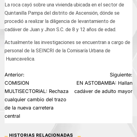
La roca cayó sobre una vivienda ubicada en el sector de
Quintanilla Pampa del distrito de Ascensión, dónde se
procedió a realizar la diligencia de levantamiento de
cadáver de Juan y Jhon S.C. de 8 y 12 años de edad.
Actualmente las investigaciones se encuentran a cargo de
personal de la SEINCRI de la Comisaría Urbana de
Huancavelica.
Navegación
Anterior:
Siguiente:
COMISION
EN ASTOBAMBA: Hallan
de
MULTISECTORIAL: Rechaza
cadáver de adulto mayor
cualquier cambio del trazo
entradas
de la nueva carretera
central
HISTORIAS RELACIONADAS