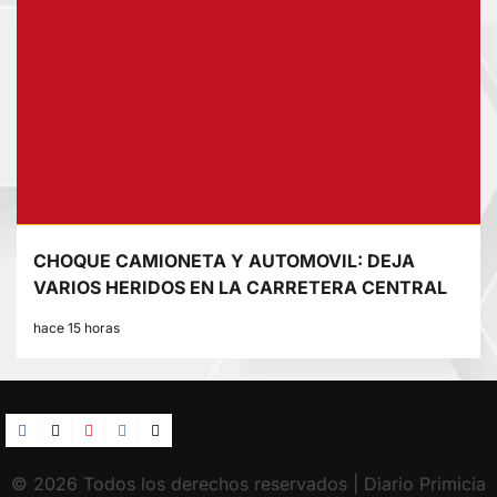
CHOQUE CAMIONETA Y AUTOMOVIL: DEJA
VARIOS HERIDOS EN LA CARRETERA CENTRAL
hace 15 horas
Facebook
TikTok
YouTube
Instagram
X
© 2026 Todos los derechos reservados | Diario Primicia