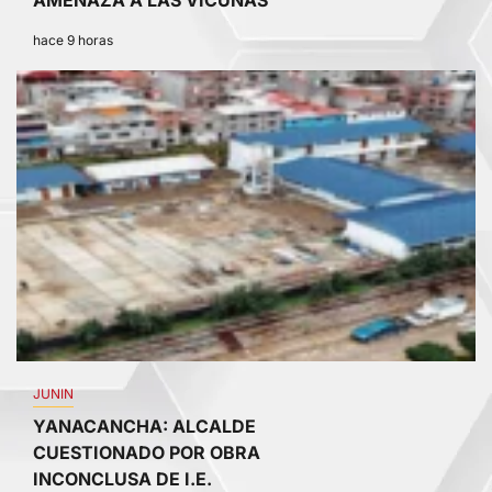
hace 9 horas
2
JUNIN
YANACANCHA: ALCALDE
CUESTIONADO POR OBRA
INCONCLUSA DE I.E.