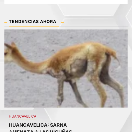
TENDENCIAS AHORA
1
HUANCAVELICA
HUANCAVELICA: SARNA
AMENAZA A LAS VICUÑAS