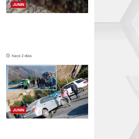
JUNIN
SE DESPISTA EN CARRETERA
MARGINAL: MOTOCICLISTA
RESULTA GRAVEMENTE
HERIDO
hace 2 días
JUNIN
ACCIDENTE EN CARRETERA
CENTRAL: CHOQUE ENTRE