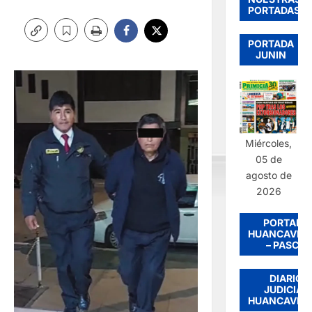
PORTADAS
PORTADA
JUNIN
Miércoles,
05 de
agosto de
2026
PORTADA
HUANCAVEL
– PASCO
DIARIO
JUDICIAL
HUANCAVEL