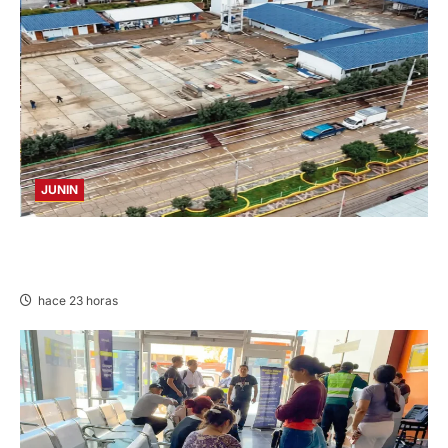
JUNIN
YANACANCHA: ALCALDE CUESTIONADO POR
OBRA INCONCLUSA DE I.E.
hace 23 horas