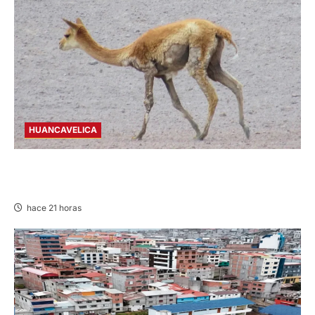
HUANCAVELICA
HUANCAVELICA: SARNA AMENAZA A LAS
VICUÑAS
hace 21 horas