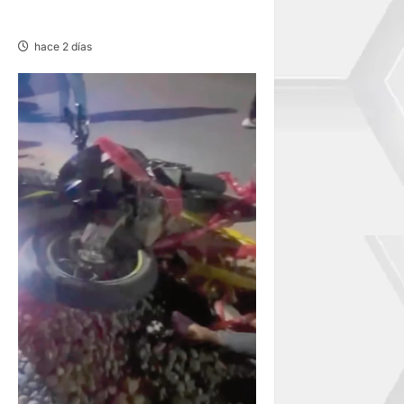
POSTULANTES A LA UNCP
hace 2 días