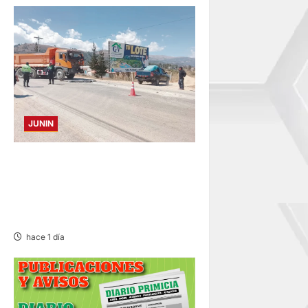
JUNIN
CONCEPCION: COLISIONAN
VOLQUETE Y CAMIÓN
DEJANDO DAÑOS DE
CONSIDERACIÓN
hace 1 día