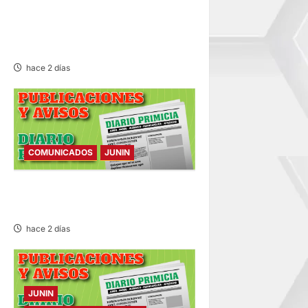
MINIVÁN Y AUTOMÓVIL DEJA
HERIDOS Y CONGESTIÓN
VEHICULAR
hace 2 días
COMUNICADOS
JUNIN
COMUNICADO – MARTES
04/AGO/2026
hace 2 días
JUNIN