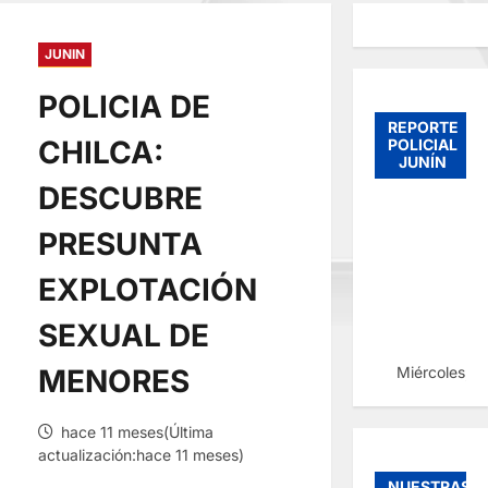
JUNIN
POLICIA DE
REPORTE
CHILCA:
POLICIAL
JUNÍN
DESCUBRE
PRESUNTA
EXPLOTACIÓN
SEXUAL DE
Miércoles, 
MENORES
hace 11 meses(Última
actualización:hace 11 meses)
NUESTRAS