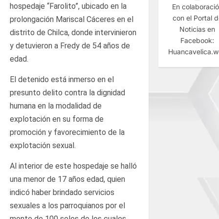
hospedaje “Farolito”, ubicado en la
En colaboraci
con el Portal 
prolongación Mariscal Cáceres en el
Noticias en
distrito de Chilca, donde intervinieron
Facebook:
y detuvieron a Fredy de 54 años de
Huancavelica.
edad.
El detenido está inmerso en el
presunto delito contra la dignidad
humana en la modalidad de
explotación en su forma de
promoción y favorecimiento de la
explotación sexual.
Al interior de este hospedaje se halló
una menor de 17 años edad, quien
indicó haber brindado servicios
sexuales a los parroquianos por el
monto de 100 soles de los cuales