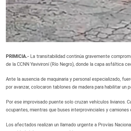
PRIMICIA.-
La transitabilidad continúa gravemente comprometi
de la CCNN Yavivironí (Río Negro), donde la capa asfáltica 
Ante la ausencia de maquinaria y personal especializado, fu
por avanzar, colocaron tablones de madera para habilitar un
Por ese improvisado puente solo cruzan vehículos livianos. Ca
ocupantes, mientras que buses interprovinciales y camiones c
Los afectados realizan un llamado urgente a Provías Nacional