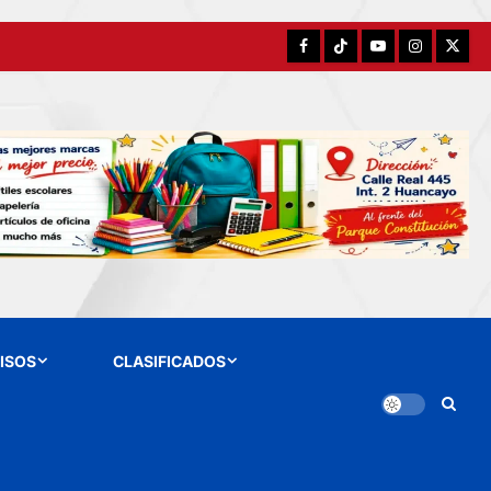
Facebook
TikTok
YouTube
Instagram
X
ISOS
CLASIFICADOS