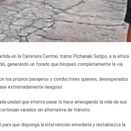
da en la Carretera Central, tramo Pichanaki Satipo, a la altura
cedió, generando un forado que bloqueó completamente la vía.
eron los propios pasajeros y conductores quienes, desesperados
 pase extremadamente riesgoso.
da unidad que intenta pasar lo hace arriesgando la vida de sus
ontinúan varados sin alternativa de tránsito.
 para que disponga la intervención inmediata y restablezca la