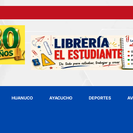
HUANUCO
AYACUCHO
DEPORTES
AV