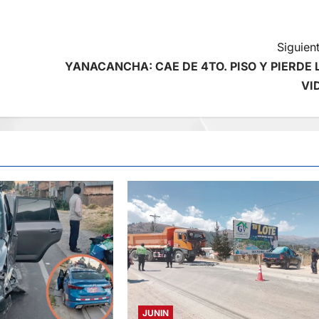
Siguient
YANACANCHA: CAE DE 4TO. PISO Y PIERDE 
VI
JUNIN