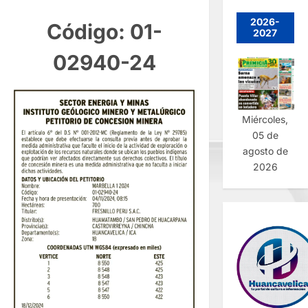
2026-
Código: 01-
2027
02940-24
Miércoles,
05 de
agosto de
2026