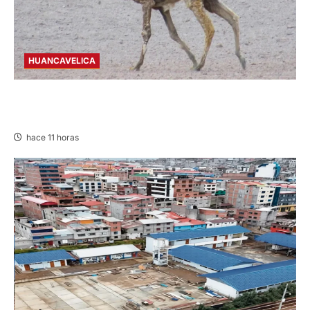
HUANCAVELICA
HUANCAVELICA: SARNA AMENAZA A LAS
VICUÑAS
hace 11 horas