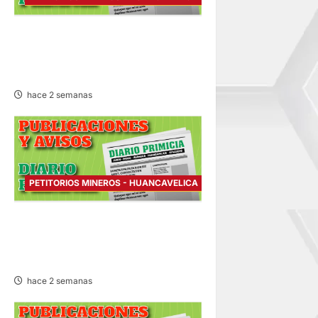
PETITORIO MINERO
HUANCAVELICA – VIERNES
24/JUL/2026
hace 2 semanas
PETITORIOS MINEROS - HUANCAVELICA
PETITORIO MINERO
HUANCAVELICA – MARTES
21/JUL/2026
hace 2 semanas