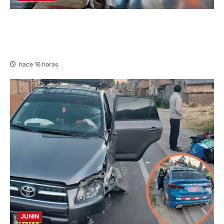
LIMA-HUÁNUCO: DENUNCIAN HURTO DE
EQUIPAJES Y MERCADERÍA EN BUS
INTERPROVINCIAL
hace 16 horas
JUNIN