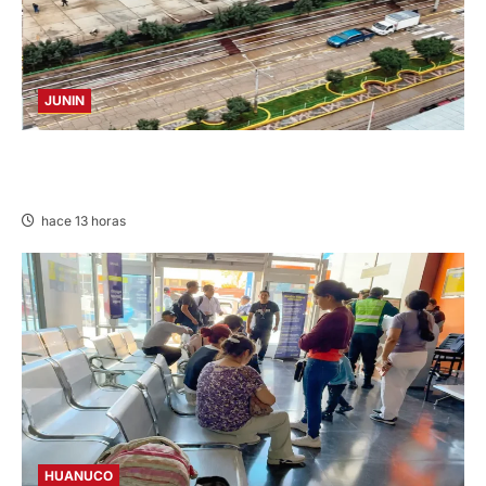
JUNIN
YANACANCHA: ALCALDE CUESTIONADO POR
OBRA INCONCLUSA DE I.E.
hace 13 horas
HUANUCO