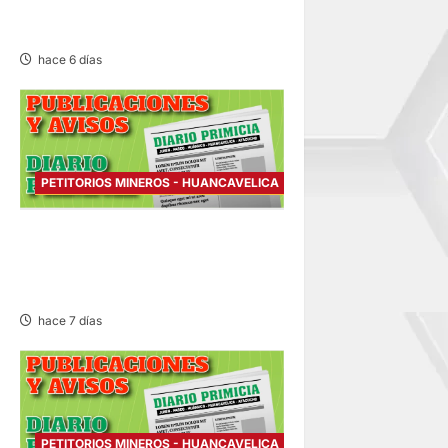
HUANCAVELICA – VIERNES
31/JUL/2026
hace 6 días
PETITORIOS MINEROS - HUANCAVELICA
PETITORIO MINERO
HUANCAVELICA – JUEVES
30/JUL/2026
hace 7 días
PETITORIOS MINEROS - HUANCAVELICA