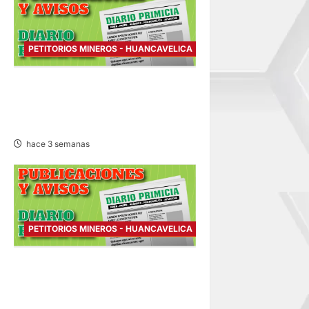
PETITORIOS MINEROS - HUANCAVELICA
PETITORIO MINERO
HUANCAVELICA – VIERNES
17/JUL/2026
hace 3 semanas
PETITORIOS MINEROS - HUANCAVELICA
PETITORIO MINERO
HUANCAVELICA – JUEVES
16/JUL/2026