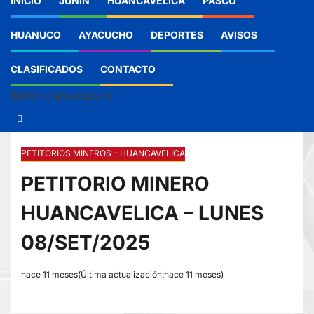
INICIO
JUNIN
HUANCAVELICA
PASCO
HUANUCO
AYACUCHO
DEPORTES
AVISOS
CLASIFICADOS
CONTACTO
Botón claro/oscuro
PETITORIOS MINEROS - HUANCAVELICA
PETITORIO MINERO
HUANCAVELICA – LUNES
08/SET/2025
hace 11 meses(Última actualización:hace 11 meses)