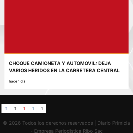
CHOQUE CAMIONETA Y AUTOMOVIL: DEJA
VARIOS HERIDOS EN LA CARRETERA CENTRAL
hace 1 día
© 2026 Todos los derechos reservados | Diario Primicia
- Empresa Periodistica Ribo Sac