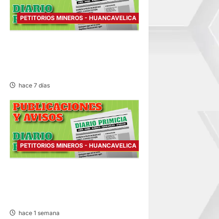
PETITORIOS MINEROS - HUANCAVELICA
PETITORIO MINERO
HUANCAVELICA – SÁBADO
01/AGO/2026
hace 7 días
PETITORIOS MINEROS - HUANCAVELICA
PETITORIO MINERO
HUANCAVELICA – VIERNES
31/JUL/2026
hace 1 semana