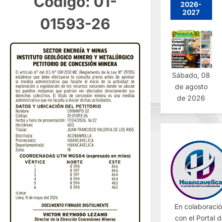
Código: 01-
2026-
2027
01593-26
Sábado, 08
de agosto
de 2026
En colaboraci
con el Portal 