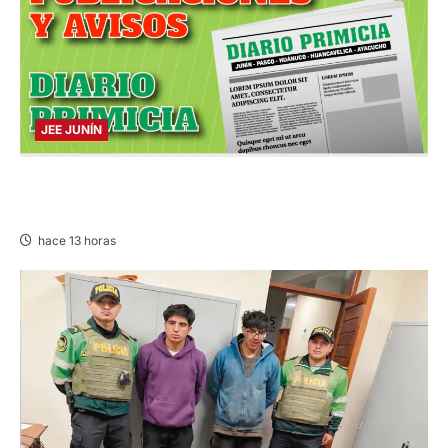
JEE JUNÍN
PUBLICACIÓN JEE JUNÍN – VIERNES
07/AGO/2026
hace 13 horas