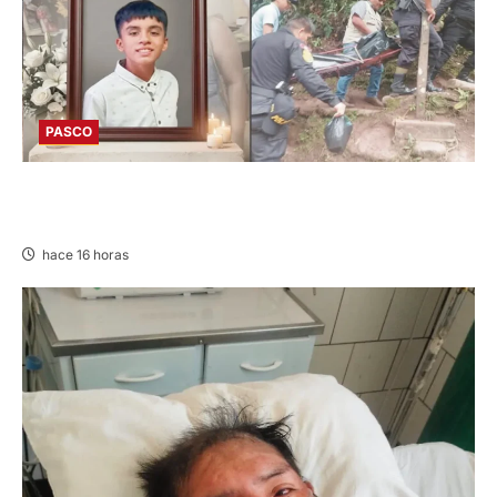
PASCO
VILLA RICA: HALLAN SIN VIDA A MENOR DE 13
AÑOS
hace 16 horas