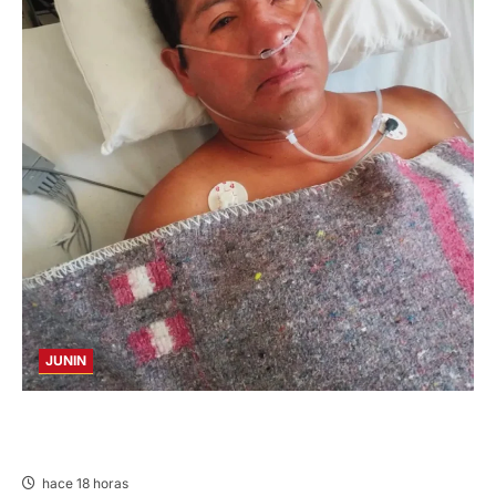
JUNIN
BUSCAN A FAMILIARES: DE PACIENTE
INTERNADO EN HOSPITAL DE JAUJA
hace 18 horas