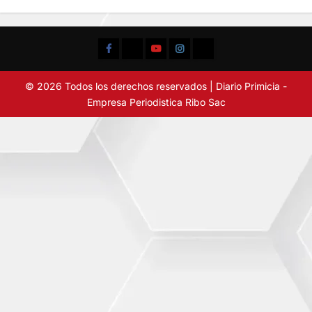
Facebook
TikTok
YouTube
Instagram
X
© 2026 Todos los derechos reservados | Diario Primicia -
Empresa Periodistica Ribo Sac