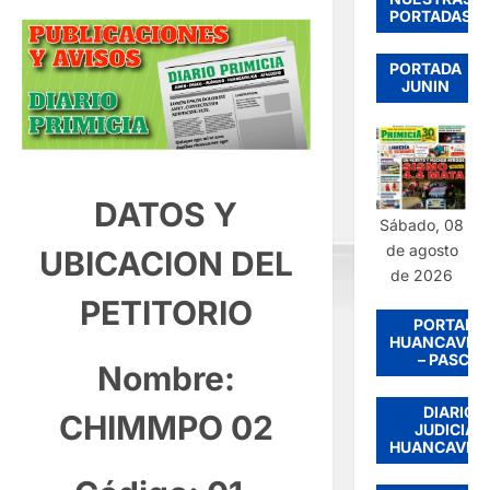
PORTADAS
PORTADA
JUNIN
DATOS Y
Sábado, 08
de agosto
UBICACION DEL
de 2026
PETITORIO
PORTADA
HUANCAVEL
– PASCO
Nombre:
DIARIO
CHIMMPO 02
JUDICIAL
HUANCAVEL