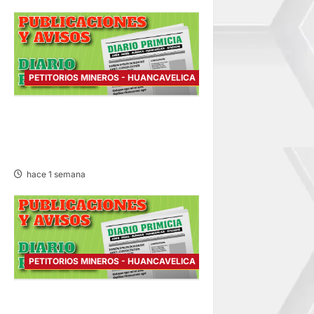
PETITORIOS MINEROS - HUANCAVELICA
PETITORIO MINERO
HUANCAVELICA – JUEVES
30/JUL/2026
hace 1 semana
PETITORIOS MINEROS - HUANCAVELICA
PETITORIO MINERO