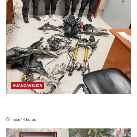
HUANCAVELICA
EN CHURCAMPA: “LOS DESMANTELADORES
DE CHONTA” SON DETENIDOS
hace 14 horas