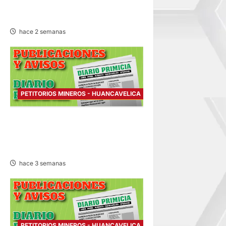
HUANCAVELICA – VIERNES
24/JUL/2026
hace 2 semanas
PETITORIOS MINEROS - HUANCAVELICA
PETITORIO MINERO
HUANCAVELICA – MARTES
21/JUL/2026
hace 3 semanas
PETITORIOS MINEROS - HUANCAVELICA