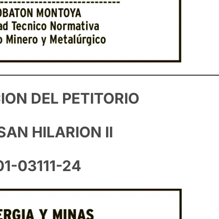
ION DEL PETITORIO
SAN HILARION II
01-03111-24