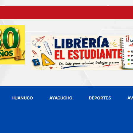
HUANUCO
AYACUCHO
DEPORTES
AV