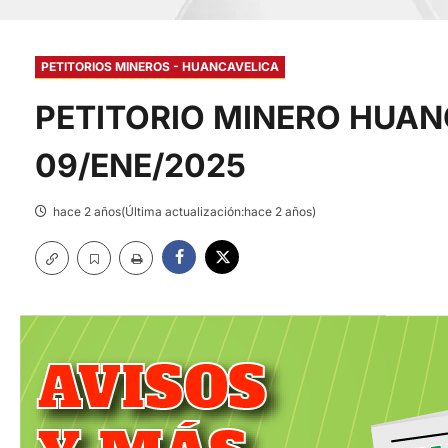
PETITORIOS MINEROS - HUANCAVELICA
PETITORIO MINERO HUAN
09/ENE/2025
hace 2 años(Última actualización:hace 2 años)