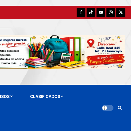
Facebook
TikTok
YouTube
Instagram
X
ISOS
CLASIFICADOS