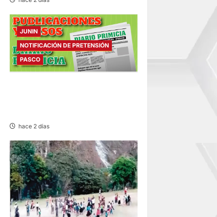
JUNIN
NOTIFICACIÓN DE PRETENSIÓN
PASCO
NOTIFICACIÓN DE
PRETENSIÓN – VIERNES
07/AGO/2026
hace 2 días