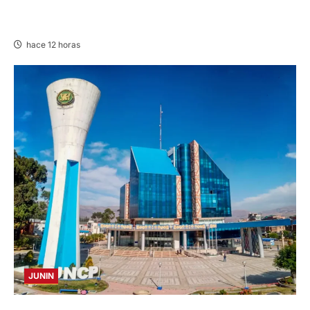
CHURCAMPA: COCINA CASI CAE SOBRE
MUJER ADULTA TRAS SISMO
hace 12 horas
JUNIN