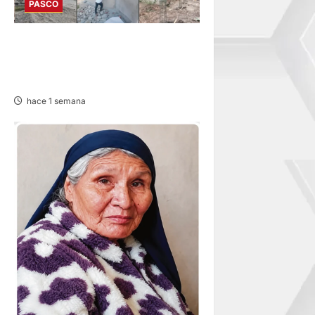
PASCO
HUANCABAMBA: PARALIZAN
OBRAS Y SANCIONAN
PROYECTO
hace 1 semana