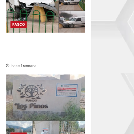
PASCO
YANACANCHA: ACCIDENTE
PROVOCA CONGESTIÓN
VEHICULAR
hace 1 semana