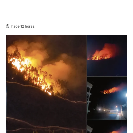
UNCP: RESULTADOS DEL EXAMEN DE
ADMISIÓN 2026-II – AREAS I Y IV – SÁBADO
08 AGOSTO 2026
hace 12 horas