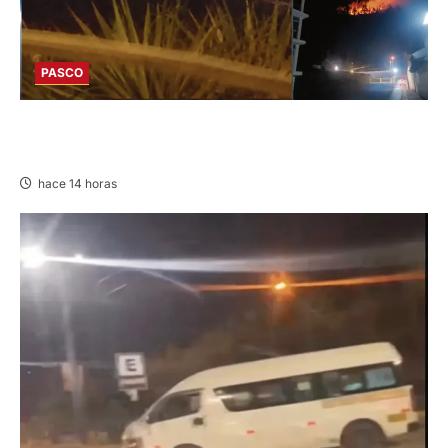
PASCO
EN HUARIACA: CONTROLAN INCENDIO QUE
AMENAZABA VIVIENDAS
hace 14 horas