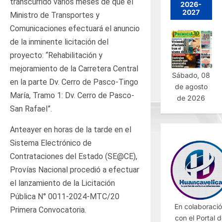
transcurrido varios meses de que el
2026-
2027
Ministro de Transportes y
Comunicaciones efectuará el anuncio
de la inminente licitación del
proyecto: “Rehabilitación y
mejoramiento de la Carretera Central
Sábado, 08
en la parte Dv. Cerro de Pasco-Tingo
de agosto
María, Tramo 1: Dv. Cerro de Pasco-
de 2026
San Rafael”.
Anteayer en horas de la tarde en el
Sistema Electrónico de
Contrataciones del Estado (SE@CE),
Provías Nacional procedió a efectuar
el lanzamiento de la Licitación
Pública N° 0011-2024-MTC/20
En colaboraci
Primera Convocatoria.
con el Portal 