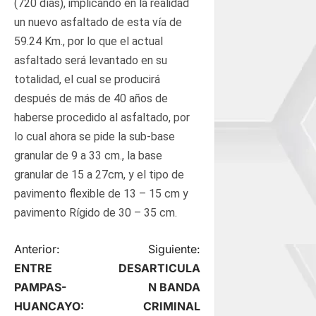
(720 días), implicando en la realidad
un nuevo asfaltado de esta vía de
59.24 Km., por lo que el actual
asfaltado será levantado en su
totalidad, el cual se producirá
después de más de 40 años de
haberse procedido al asfaltado, por
lo cual ahora se pide la sub-base
granular de 9 a 33 cm., la base
granular de 15 a 27cm, y el tipo de
pavimento flexible de 13 – 15 cm y
pavimento Rígido de 30 – 35 cm.
N
Anterior:
Siguiente:
ENTRE
DESARTICULA
a
PAMPAS-
N BANDA
HUANCAYO:
CRIMINAL