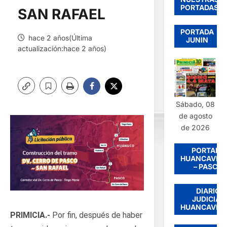
PORTADAS
SAN RAFAEL
PORTADA
hace 2 años(Última
JUNIN
actualización:hace 2 años)
Sábado, 08
de agosto
de 2026
PORTADA
HUANCAVEL
– PASCO
DIARIO
JUDICIAL
HUANCAVEL
PRIMICIA.-
Por fin, después de haber