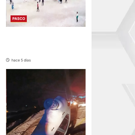
PASCO
POZUZO: COTEJO
DEPORTIVO EN BATALLA
CAMPAL
hace 5 días