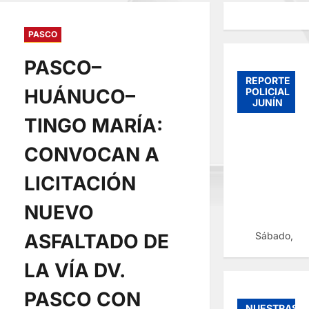
PASCO
PASCO–
REPORTE
HUÁNUCO–
POLICIAL
JUNÍN
TINGO MARÍA:
CONVOCAN A
LICITACIÓN
NUEVO
Sábado, 08
ASFALTADO DE
LA VÍA DV.
PASCO CON
NUESTRAS