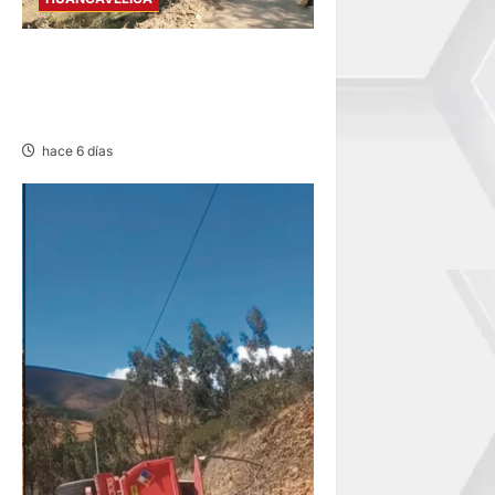
TAYACAJA: OCHO HERIDOS
TRAS CAER CAMIÓN UNOS
50 METROS
hace 6 días