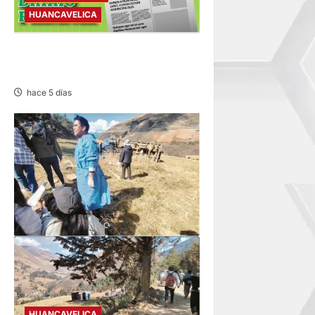
HUANCAVELICA
CONVOCATORIAS –
MIÉRCOLES 05/AGO/2026
hace 5 días
HUANCAVELICA