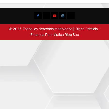
Facebook
TikTok
YouTube
Instagram
X
© 2026 Todos los derechos reservados | Diario Primicia -
Empresa Periodistica Ribo Sac