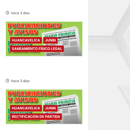
VIERNES 07/AGO/2026
hace 3 días
HUANCAVELICA
JUNIN
SANEAMIENTO FÍSICO LEGAL
SANEAMIENTO FÍSICO LEGAL
– VIERNES 07/AGO/2026
hace 3 días
HUANCAVELICA
JUNIN
RECTIFICACIÓN DE PARTIDA