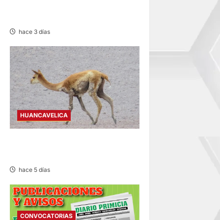
RECTIFICACIÓN DE PARTIDA –
VIERNES 07/AGO/2026
hace 3 días
HUANCAVELICA
HUANCAVELICA: SARNA
AMENAZA A LAS VICUÑAS
hace 5 días
CONVOCATORIAS