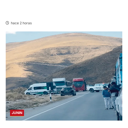
POR MUERTE DE ESCOLAR: CLAUSURAN LA
CASCADA ‘EL LEÓN’ EN VILLA RICA
hace 2 horas
JUNIN