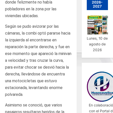
donde felizmente no había
2026-
2027
pobladores en la zona por las
viviendas ubicadas.
Según se pudo avizorar por las
cámaras, la combi optó pararse hacia
Lunes, 10 de
la izquierda al encontrarse en
agosto de
reparación la parte derecha, y fue en
2026
ese momento que apareció la minivan
a velocidad y tras cruzar la curva,
para evitar chocar se desvió hacia la
derecha, llevándose de encuentra
una motocicletas que estuvo
estacionada, levantando enorme
polvareda.
Asimismo se conoció, que varios
En colaboraci
con el Portal 
pasajeros resultaron heridos de la