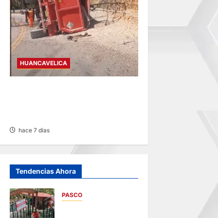
HUANCAVELICA
AHUAYCHA: FALLA DE FRENO
DEJA UNA FALLECIDA Y DOS
HERIDOS
hace 7 días
Tendencias Ahora
PASCO
POR MUERTE DE