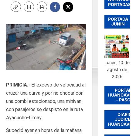
PORTADAS
PORTADA
JUNIN
Lunes, 10 de
agosto de
2026
PRIMICIA.-
El exceso de velocidad al
PORTADA
cruzar una curva y por no chocar con
HUANCAVEL
– PASCO
una combi estacionado, una minivan
con pasajeros se despisto en la ruta
DIARIO
Ayacucho-Lircay.
JUDICIAL
HUANCAVEL
Sucedió ayer en horas de la mañana,