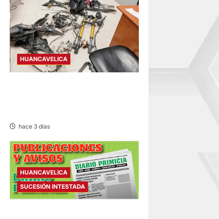
HUANCAVELICA
EN CHURCAMPA: “LOS
DESMANTELADORES DE
CHONTA” SON DETENIDOS
hace 3 días
HUANCAVELICA
SUCESIÓN INTESTADA
SUCESIÓN INTESTADA –