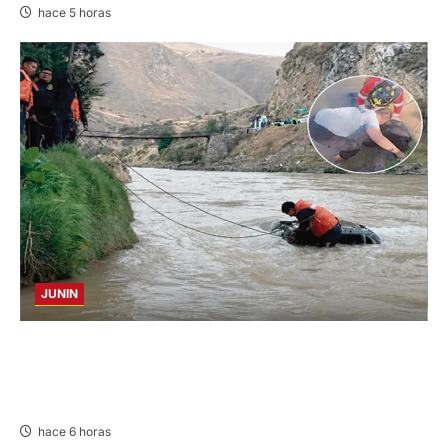
hace 5 horas
JUNIN
LUTO EN JAUJA: AGENTE DE SEGURIDAD
FALLECE TRAS CAÍDA DE COLECTIVO AL RÍO
MANTARO
hace 6 horas