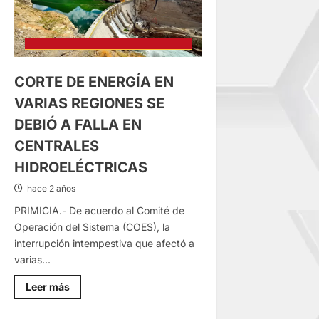
CORTE DE ENERGÍA EN
VARIAS REGIONES SE
DEBIÓ A FALLA EN
CENTRALES
HIDROELÉCTRICAS
hace 2 años
PRIMICIA.- De acuerdo al Comité de
Operación del Sistema (COES), la
interrupción intempestiva que afectó a
varias...
Lee
Leer más
más
sobre
CORTE