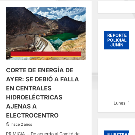
REPORTE
POLICIAL
JUNÍN
CORTE DE ENERGÍA DE
AYER: SE DEBIÓ A FALLA
EN CENTRALES
HIDROELÉCTRICAS
Lunes, 10
AJENAS A
ELECTROCENTRO
hace 2 años
PRIMICIA. – De acuerdo al Comité de
NUESTRAS