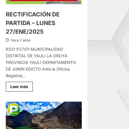
RECTIFICACIÓN DE
PARTIDA – LUNES
27/ENE/2025
hace 2 años
R321 P27/01 MUNICIPALIDAD
DISTRITAL DE YAULI LA OROYA
PROVINCIA YAULI-DEPARTAMENTO
DE JUNIN EDICTO Ante la Oficina
Registral...
Lee
Leer más
más
sobre
RECTIFICACIÓN
DE
PARTIDA
–
LUNES
27/ENE/2025