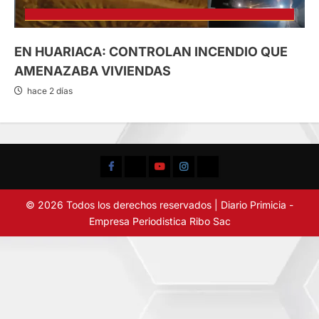
EN HUARIACA: CONTROLAN INCENDIO QUE
AMENAZABA VIVIENDAS
hace 2 días
Facebook
TikTok
YouTube
Instagram
X
© 2026 Todos los derechos reservados | Diario Primicia -
Empresa Periodistica Ribo Sac