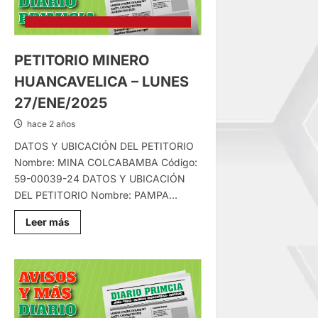
PROVINCIAL
DE
JAUJA
PETITORIO MINERO
HUANCAVELICA – LUNES
27/ENE/2025
hace 2 años
DATOS Y UBICACIÓN DEL PETITORIO
Nombre: MINA COLCABAMBA Código:
59-00039-24 DATOS Y UBICACIÓN
DEL PETITORIO Nombre: PAMPA...
Lee
Leer más
más
sobre
PETITORIO
MINERO
HUANCAVELICA
–
LUNES
27/ENE/2025