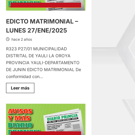
EDICTO MATRIMONIAL –
LUNES 27/ENE/2025
hace 2 años
R323 P27/01 MUNICIPALIDAD
DISTRITAL DE YAULI LA OROYA
PROVINCIA YAULI-DEPARTAMENTO
DE JUNIN EDICTO MATRIMONIAL De
conformidad con...
Lee
Leer más
más
sobre
EDICTO
MATRIMONIAL
–
LUNES
27/ENE/2025