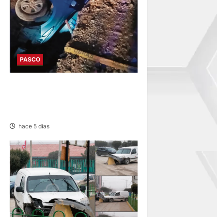
PASCO
YURAJHUANCA: AUTO CAE A
ZANJA Y DEJA VARIOS
HERIDOS
hace 5 días