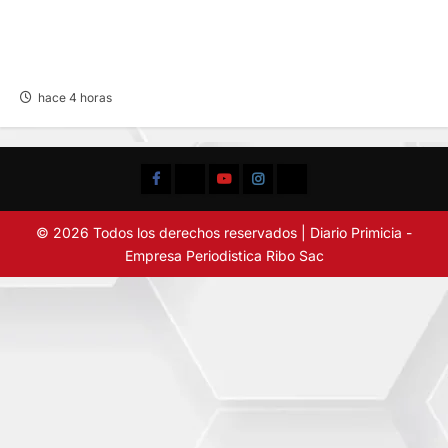
AL CUMPLIRSE LA TERCERA FECHA: ALIANZA
SUPERA A FLAMENGO FBC Y LIDERA LIGA
FEMENINA
hace 4 horas
Facebook
TikTok
YouTube
Instagram
X
© 2026 Todos los derechos reservados | Diario Primicia -
Empresa Periodistica Ribo Sac