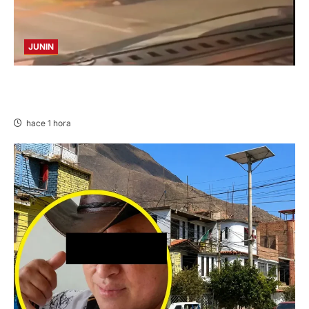
JUNIN
VIOLENTO CHOQUE: DEJA CINCO HERIDOS
POR EL “CAMINITO DE HUANCAYO”
hace 1 hora