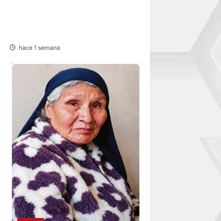
HUANCABAMBA: PARALIZAN
OBRAS Y SANCIONAN
PROYECTO
hace 1 semana