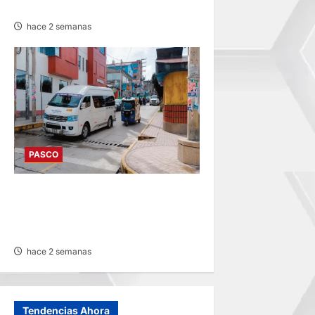
HUAYLLAY Y DEJA HERIDOS
hace 2 semanas
PASCO
DESDE AGOSTO: BAJARÁN
PASAJES URBANOS ENTRE
10 Y 20 CÉNTIMOS
hace 2 semanas
Tendencias Ahora