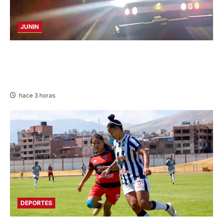
JUNIN
VOLCADURA EN CARRETERA CENTRAL:
CINCO MIEMBROS DE UNA FAMILIA SALVAN
DE MORIR
hace 3 horas
DEPORTES