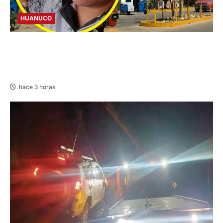
HUANUCO
INTERVENCIÓN: DETIENEN A COMERCIANTE
POR CONDUCIR EN PRESUNTO ESTADO DE
EBRIEDAD EN AMARILIS
hace 3 horas