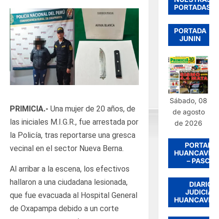
PORTADAS
PORTADA
JUNIN
Sábado, 08
PRIMICIA.-
Una mujer de 20 años, de
de agosto
las iniciales M.I.G.R., fue arrestada por
de 2026
la Policía, tras reportarse una gresca
PORTADA
vecinal en el sector Nueva Berna.
HUANCAVEL
– PASCO
Al arribar a la escena, los efectivos
hallaron a una ciudadana lesionada,
DIARIO
JUDICIAL
que fue evacuada al Hospital General
HUANCAVEL
de Oxapampa debido a un corte