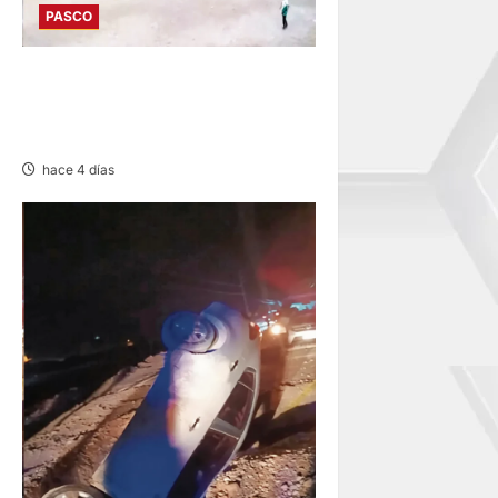
PASCO
POZUZO: COTEJO
DEPORTIVO EN BATALLA
CAMPAL
hace 4 días