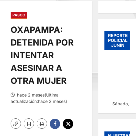
PASCO
OXAPAMPA:
REPORTE
DETENIDA POR
POLICIAL
JUNÍN
INTENTAR
ASESINAR A
OTRA MUJER
hace 2 meses(Última
actualización:hace 2 meses)
Sábado, 08
NUESTRAS