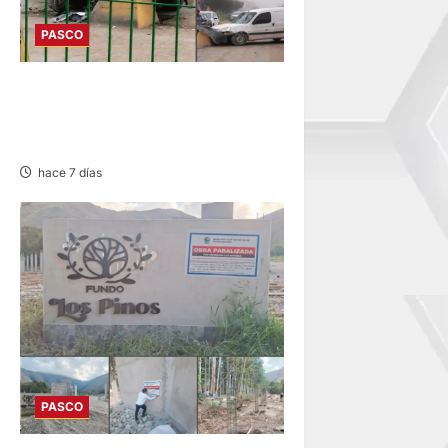
PASCO
YANACANCHA: ACCIDENTE
PROVOCA CONGESTIÓN
VEHICULAR
hace 7 días
PASCO