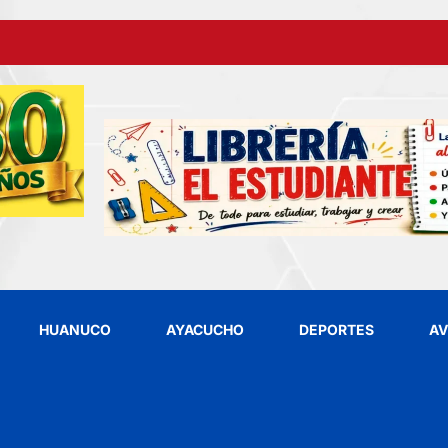
HUANUCO
AYACUCHO
DEPORTES
AV