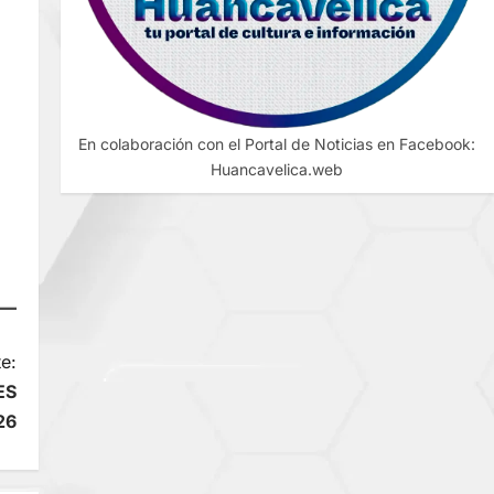
En colaboración con el Portal de Noticias en Facebook:
Huancavelica.web
e:
ES
26