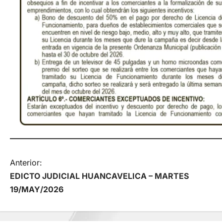
N
Anterior:
EDICTO JUDICIAL HUANCAVELICA – MARTES
a
19/MAY/2026
v