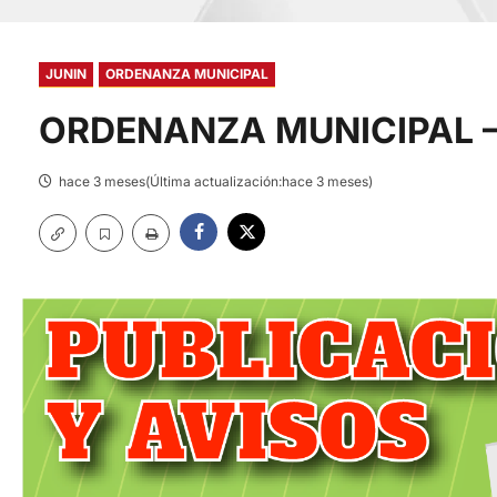
JUNIN
ORDENANZA MUNICIPAL
ORDENANZA MUNICIPAL –
hace 3 meses(Última actualización:hace 3 meses)