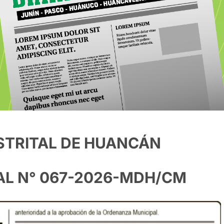
STRITAL DE HUANCÁN
L N° 067-2026-MDH/CM