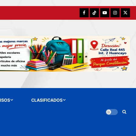
Facebook
TikTok
YouTube
Instagram
X
ISOS
CLASIFICADOS