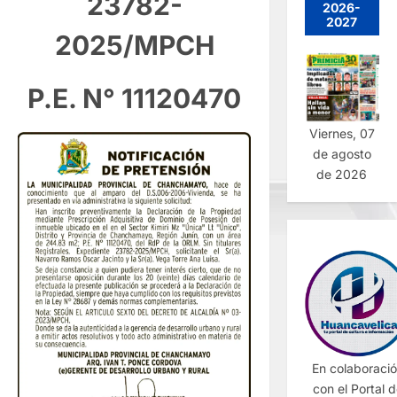
23782-
2026-
2027
2025/MPCH
P.E. N° 11120470
Viernes, 07
de agosto
de 2026
En colaboraci
con el Portal 