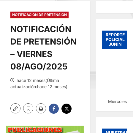
NOTIFICACIÓN DE PRETENSIÓN
NOTIFICACIÓN
REPORTE
DE PRETENSIÓN
POLICIAL
JUNÍN
– VIERNES
08/AGO/2025
hace 12 meses(Última
actualización:hace 12 meses)
Miércoles, 
NUESTRAS