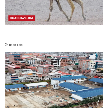
HUANCAVELICA
HUANCAVELICA: SARNA AMENAZA A LAS
VICUÑAS
hace 1 día