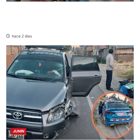
LIMA-HUÁNUCO: DENUNCIAN HURTO DE
EQUIPAJES Y MERCADERÍA EN BUS
INTERPROVINCIAL
hace 2 días
JUNIN