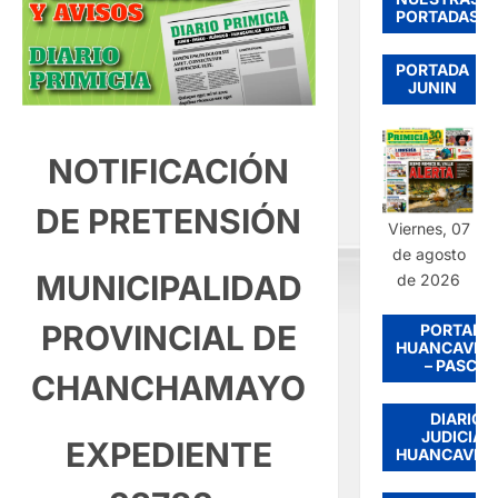
PORTADAS
PORTADA
JUNIN
NOTIFICACIÓN
DE PRETENSIÓN
Viernes, 07
de agosto
MUNICIPALIDAD
de 2026
PROVINCIAL DE
PORTADA
HUANCAVEL
– PASCO
CHANCHAMAYO
DIARIO
JUDICIAL
EXPEDIENTE
HUANCAVEL