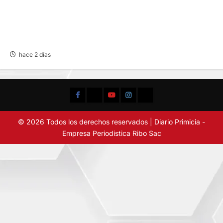
CHOQUE CAMIONETA Y AUTOMOVIL: DEJA
VARIOS HERIDOS EN LA CARRETERA
CENTRAL
hace 2 días
Facebook
TikTok
YouTube
Instagram
X
© 2026 Todos los derechos reservados | Diario Primicia -
Empresa Periodistica Ribo Sac