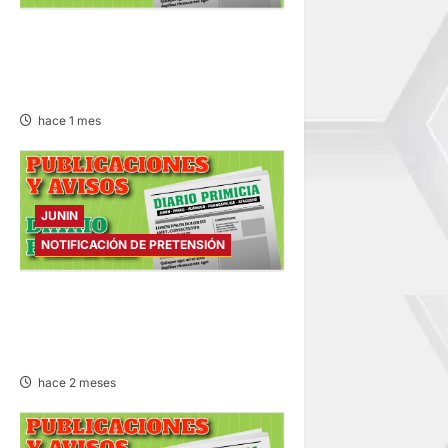
NOTIFICACIÓN DE
PRETENSIÓN – VIERNES
26/JUN/2026
hace 1 mes
JUNIN
NOTIFICACIÓN DE PRETENSIÓN
NOTIFICACIÓN DE
PRETENSIÓN – JUEVES
18/JUN/2026
hace 2 meses