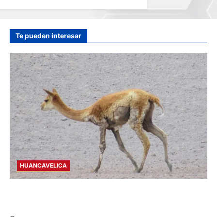
EN LA CARRETERA
CENTRAL
hace 2 días
Te pueden interesar
HUANCAVELICA
HUANCAVELICA: SARNA AMENAZA A LAS
VICUÑAS