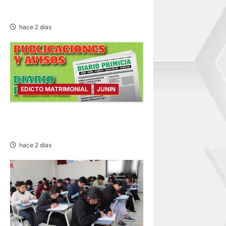
CONSIDERACIÓN
hace 2 días
EDICTO MATRIMONIAL
JUNIN
EDICTO MATRIMONIAL –
MIÉRCOLES 05/AGO/2026
hace 2 días