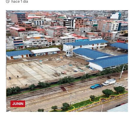
hace 1 día
JUNIN
YANACANCHA: ALCALDE CUESTIONADO POR
OBRA INCONCLUSA DE I.E.