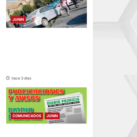
JUNIN
ACCIDENTE EN CARRETERA
CENTRAL: CHOQUE ENTRE
MINIVÁN Y AUTOMÓVIL DEJA
HERIDOS Y CONGESTIÓN
VEHICULAR
hace 3 días
COMUNICADOS
JUNIN
COMUNICADO – MARTES