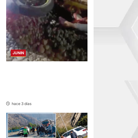
JUNIN
SE DESPISTA EN CARRETERA
MARGINAL: MOTOCICLISTA
RESULTA GRAVEMENTE
HERIDO
hace 3 días