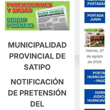
PORTADAS
PORTADA
JUNIN
MUNICIPALIDAD
Viernes, 07
PROVINCIAL DE
de agosto
de 2026
SATIPO
PORTADA
HUANCAVEL
NOTIFICACIÓN
– PASCO
DE PRETENSIÓN
DIARIO
JUDICIAL
HUANCAVEL
DEL