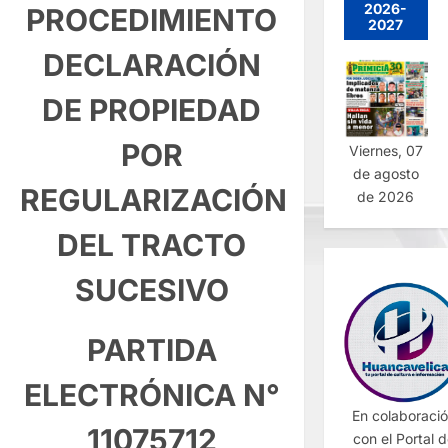
2026-
PROCEDIMIENTO
2027
DECLARACIÓN
DE PROPIEDAD
POR
Viernes, 07
de agosto
REGULARIZACIÓN
de 2026
DEL TRACTO
SUCESIVO
PARTIDA
ELECTRÓNICA N°
En colaboraci
11075712
con el Portal 