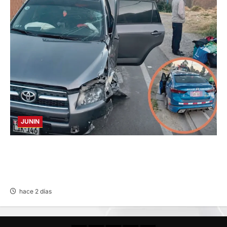
JUNIN
CHOQUE CAMIONETA Y AUTOMOVIL: DEJA
VARIOS HERIDOS EN LA CARRETERA
CENTRAL
hace 2 días