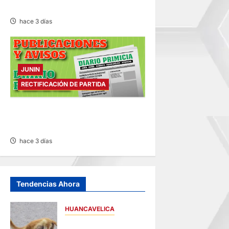
04/AGO/2026
hace 3 días
JUNIN
RECTIFICACIÓN DE PARTIDA
RECTIFICACIÓN DE PARTIDA –
MARTES 04/AGO/2026
hace 3 días
Tendencias Ahora
HUANCAVELICA
HUANCAVELICA: