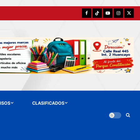
Facebook
TikTok
YouTube
Instagram
X
ISOS
CLASIFICADOS