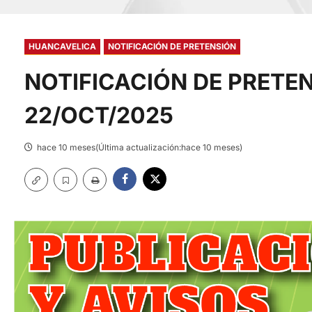
HUANCAVELICA
NOTIFICACIÓN DE PRETENSIÓN
NOTIFICACIÓN DE PRETE
22/OCT/2025
hace 10 meses(Última actualización:hace 10 meses)