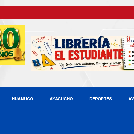
HUANUCO
AYACUCHO
DEPORTES
AV