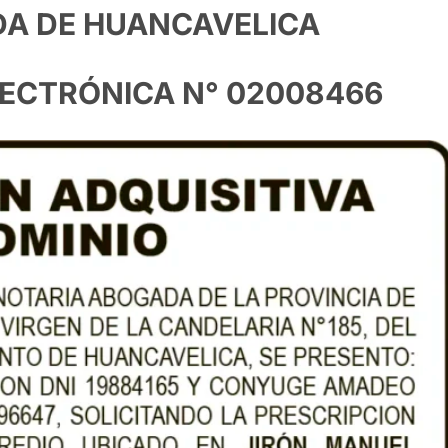
DA DE HUANCAVELICA
LECTRÓNICA N° 02008466