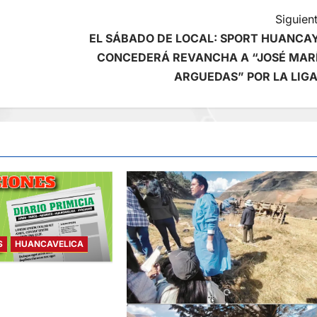
Siguient
EL SÁBADO DE LOCAL: SPORT HUANCA
CONCEDERÁ REVANCHA A “JOSÉ MAR
ARGUEDAS” POR LA LIGA
S
HUANCAVELICA
– MIÉRCOLES