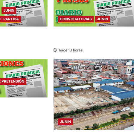
JUNIN
DE PARTIDA
CONVOCATORIAS
JUNIN
E PARTIDA – VIERNES
CONVOCATORIAS – VIERNES
07/AGO/2026
hace 10 horas
E PRETENSIÓN
 PRETENSIÓN –
2026
JUNIN