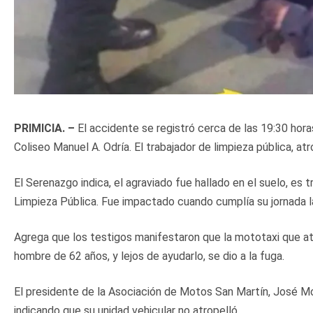
PRIMICIA. –
El accidente se registró cerca de las 19:30 horas
Coliseo Manuel A. Odría. El trabajador de limpieza pública, a
El Serenazgo indica, el agraviado fue hallado en el suelo, es 
Limpieza Pública. Fue impactado cuando cumplía su jornada l
Agrega que los testigos manifestaron que la mototaxi que atr
hombre de 62 años, y lejos de ayudarlo, se dio a la fuga.
El presidente de la Asociación de Motos San Martín, José Mo
indicando que su unidad vehicular no atropelló.