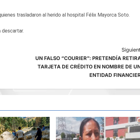
ienes trasladaron al herido al hospital Félix Mayorca Soto.
 descartar.
Siguient
UN FALSO “COURIER”: PRETENDÍA RETIR
TARJETA DE CRÉDITO EN NOMBRE DE U
ENTIDAD FINANCIE