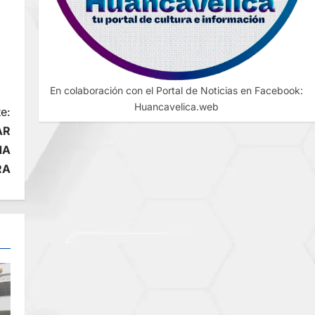
En colaboración con el Portal de Noticias en Facebook:
Huancavelica.web
e:
AR
NA
RA