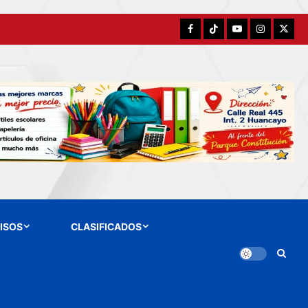
Facebook
TikTok
YouTube
Instagram
X
ISOS
CLASIFICADOS