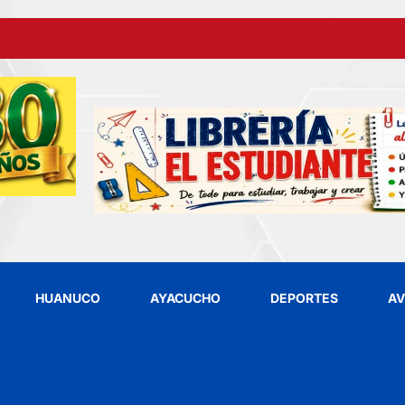
HUANUCO
AYACUCHO
DEPORTES
AV