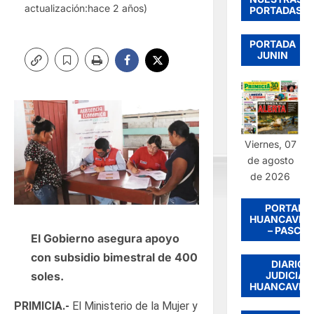
actualización:hace 2 años)
PORTADAS
PORTADA
JUNIN
Viernes, 07
de agosto
de 2026
PORTADA
HUANCAVEL
– PASCO
El Gobierno asegura apoyo
con subsidio bimestral de 400
DIARIO
soles.
JUDICIAL
HUANCAVEL
PRIMICIA.-
El Ministerio de la Mujer y