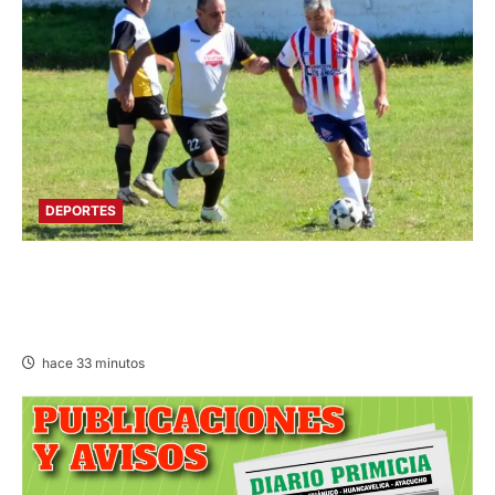
DEPORTES
DIVIDIDO EN DOS GRUPOS: SE REANUDA
INTERMAGISTERIAL DE FÚTBOL CON 32
REPRESENTATIVOS
hace 33 minutos