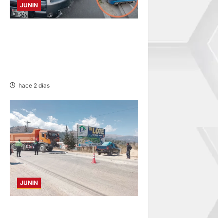
JUNIN
CHOQUE CAMIONETA Y
AUTOMOVIL: DEJA VARIOS
HERIDOS EN LA CARRETERA
CENTRAL
hace 2 días
JUNIN
CONCEPCION: COLISIONAN