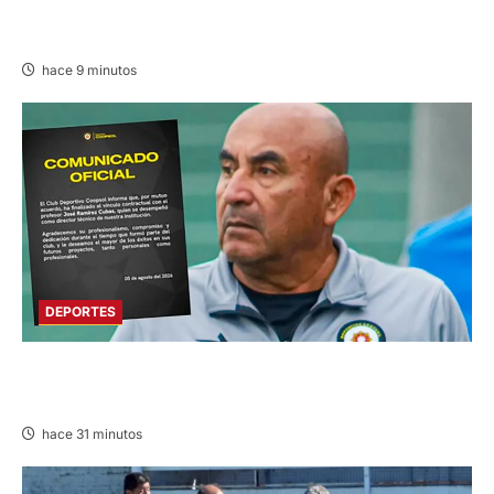
PRESUNTO HURTO DE S/ 17 MIL EN PUERTO
INCA
hace 9 minutos
DEPORTES
DEPORTIVO COOPSOL ANUNCIA LA SALIDA
DEL TÉCNICO RAMÍREZ CUBAS
hace 31 minutos