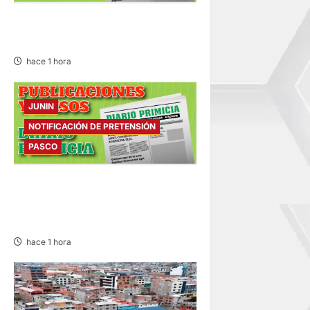
EDICTO MATRIMONIAL –
VIERNES 07/AGO/2026
hace 1 hora
JUNIN
NOTIFICACIÓN DE PRETENSIÓN
PASCO
NOTIFICACIÓN DE
PRETENSIÓN – VIERNES
07/AGO/2026
hace 1 hora