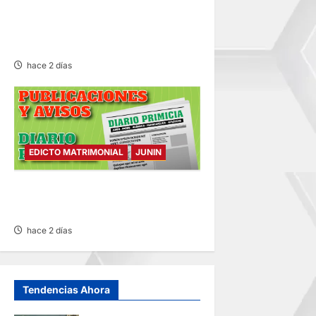
VOLQUETE Y CAMIÓN
DEJANDO DAÑOS DE
CONSIDERACIÓN
hace 2 días
EDICTO MATRIMONIAL
JUNIN
EDICTO MATRIMONIAL –
MIÉRCOLES 05/AGO/2026
hace 2 días
Tendencias Ahora