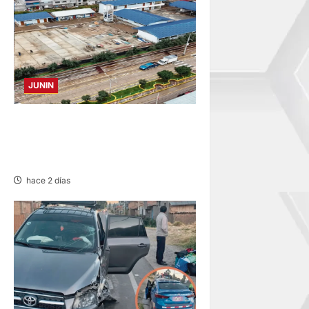
JUNIN
YANACANCHA: ALCALDE
CUESTIONADO POR OBRA
INCONCLUSA DE I.E.
hace 2 días