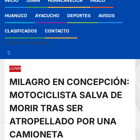
INICIO
JUNIN
HUANCAVELICA
PASCO
HUANUCO
AYACUCHO
DEPORTES
AVISOS
CLASIFICADOS
CONTACTO
Botón claro/oscuro
JUNIN
MILAGRO EN CONCEPCIÓN:
MOTOCICLISTA SALVA DE
MORIR TRAS SER
ATROPELLADO POR UNA
CAMIONETA