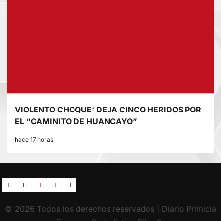
VIOLENTO CHOQUE: DEJA CINCO HERIDOS POR
EL “CAMINITO DE HUANCAYO”
hace 17 horas
Facebook
TikTok
YouTube
Instagram
X
© 2026 Todos los derechos reservados | Diario Primicia