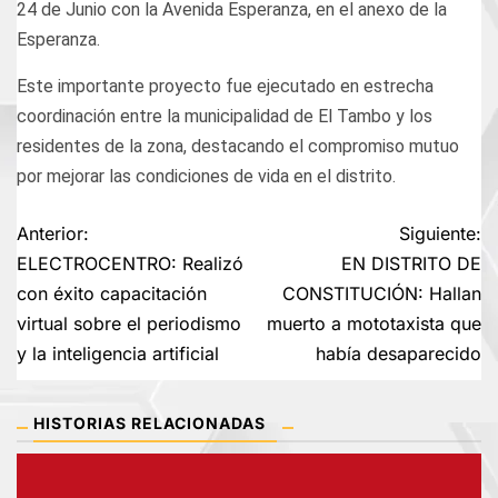
24 de Junio con la Avenida Esperanza, en el anexo de la
Esperanza.
Este importante proyecto fue ejecutado en estrecha
coordinación entre la municipalidad de El Tambo y los
residentes de la zona, destacando el compromiso mutuo
por mejorar las condiciones de vida en el distrito.
Navegación
Anterior:
Siguiente:
ELECTROCENTRO: Realizó
EN DISTRITO DE
de
con éxito capacitación
CONSTITUCIÓN: Hallan
virtual sobre el periodismo
muerto a mototaxista que
entradas
y la inteligencia artificial
había desaparecido
HISTORIAS RELACIONADAS