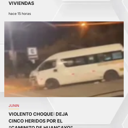
VIVIENDAS
hace 15 horas
4
JUNIN
VIOLENTO CHOQUE: DEJA
CINCO HERIDOS POR EL
“CAMINITO DE HUANCAYO”