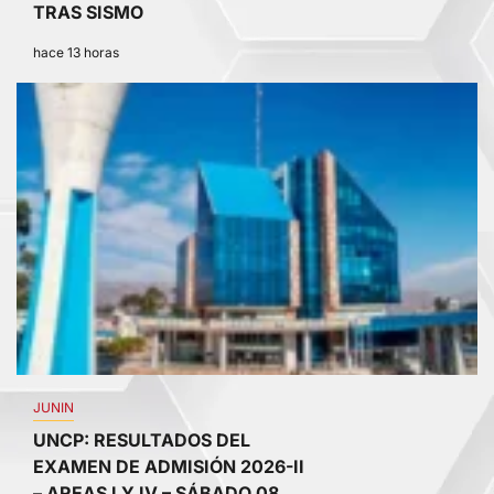
TRAS SISMO
hace 13 horas
2
JUNIN
UNCP: RESULTADOS DEL
EXAMEN DE ADMISIÓN 2026-II
– AREAS I Y IV – SÁBADO 08