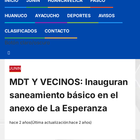
INICIO
JUNIN
HUANCAVELICA
PASCO
HUANUCO
AYACUCHO
DEPORTES
AVISOS
CLASIFICADOS
CONTACTO
Botón claro/oscuro
JUNIN
MDT Y VECINOS: Inauguran
saneamiento básico en el
anexo de La Esperanza
hace 2 años(Última actualización:hace 2 años)