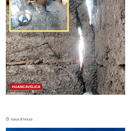
HUANCAVELICA
CHURCAMPA: COCINA CASI CAE SOBRE
MUJER ADULTA TRAS SISMO
hace 8 horas