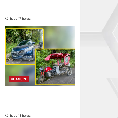
MOTOKAR EN LA CARRETERA
FERNANDO BELAUNDE
hace 17 horas
HUANUCO
YUYAPICHIS: CONDUCTORA
INVESTIGADA ACLARA QUE
AUXILIÓ A VÍCTIMAS
hace 18 horas