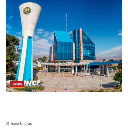
JUNIN
UNCP: RESULTADOS DEL EXAMEN DE
ADMISIÓN 2026-II – AREAS I Y IV – SÁBADO
08 AGOSTO 2026
hace 8 horas