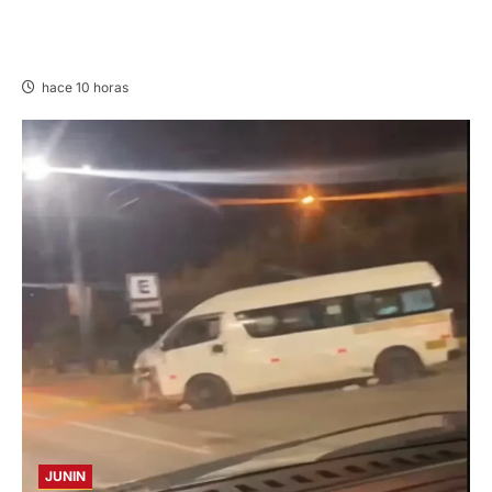
EN HUARIACA: CONTROLAN INCENDIO QUE
AMENAZABA VIVIENDAS
hace 10 horas
JUNIN