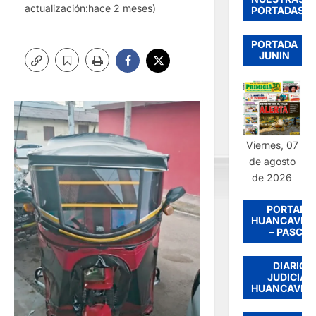
actualización:hace 2 meses)
PORTADAS
PORTADA
JUNIN
Viernes, 07
de agosto
de 2026
PORTADA
HUANCAVEL
– PASCO
DIARIO
JUDICIAL
HUANCAVEL