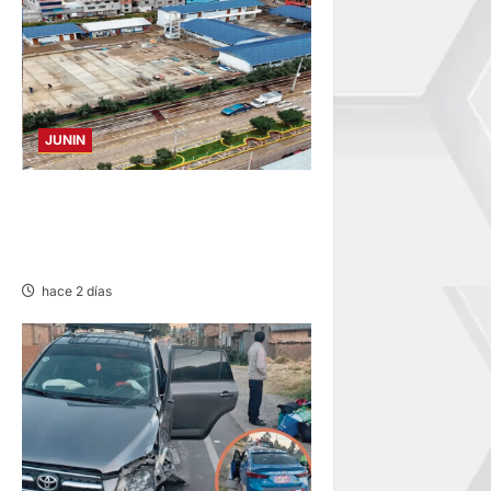
JUNIN
YANACANCHA: ALCALDE
CUESTIONADO POR OBRA
INCONCLUSA DE I.E.
hace 2 días