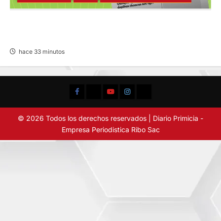
SANEAMIENTO FÍSICO LEGAL – VIERNES
07/AGO/2026
hace 33 minutos
Facebook
TikTok
YouTube
Instagram
X
© 2026 Todos los derechos reservados | Diario Primicia -
Empresa Periodistica Ribo Sac