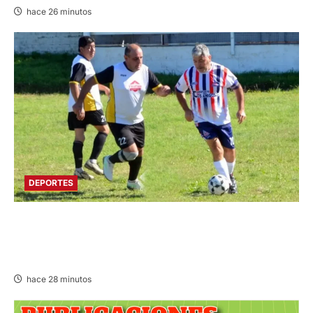
hace 26 minutos
DEPORTES
DIVIDIDO EN DOS GRUPOS: SE REANUDA
INTERMAGISTERIAL DE FÚTBOL CON 32
REPRESENTATIVOS
hace 28 minutos