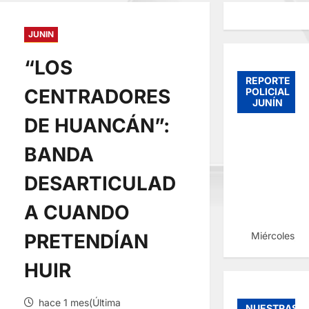
JUNIN
“LOS
REPORTE
CENTRADORES
POLICIAL
JUNÍN
DE HUANCÁN”:
BANDA
DESARTICULAD
A CUANDO
Miércoles, 
PRETENDÍAN
HUIR
hace 1 mes(Última
NUESTRAS