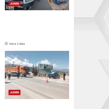
JUNIN
CHOQUE CAMIONETA Y
AUTOMOVIL: DEJA VARIOS
HERIDOS EN LA CARRETERA
CENTRAL
hace 2 días
JUNIN
CONCEPCION: COLISIONAN