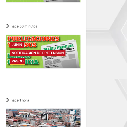
EDICTO MATRIMONIAL –
VIERNES 07/AGO/2026
hace 56 minutos
JUNIN
NOTIFICACIÓN DE PRETENSIÓN
PASCO
NOTIFICACIÓN DE
PRETENSIÓN – VIERNES
07/AGO/2026
hace 1 hora