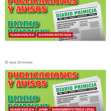
HUANCAVELICA
SUCESIÓN INTESTADA
SUCESIÓN INTESTADA – VIERNES
07/AGO/2026
hace 29 minutos
HUANCAVELICA
JUNIN
SANEAMIENTO FÍSICO LEGAL