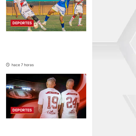
DEPORTES
COPA PERÚ
DEPARTAMENTAL DE JUNÍN
EN SU SEGUNDA JORNADA
hace 7 horas
DEPORTES
FUNDADO EN 1924:
UNIVERSITARIO DE