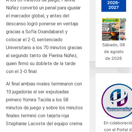
2026-
2027
Núñez convirtió un penal para igualar
el marcador global, y antes del
descanso logró ponerse en ventaja
gracias a Sofía Oxandabarat y
colocar el 2-0, sentenciado
Sábado, 08
Universitario a los 70 minutos gracias
de agosto
al segundo tanto de Pierina Núñez,
de 2026
quien firmó su doblete de la tarde
con el 3-0 final.
Al final ambias rivales terminaron con
10 jugadoras al ser expulsadas
primero Yomira Tacilla a los 58
minutos de juego y sobre los minutos
finales terminó con tarjeta roja
En colaboraci
Stephanie Lacoste del equipo crema.
con el Portal 