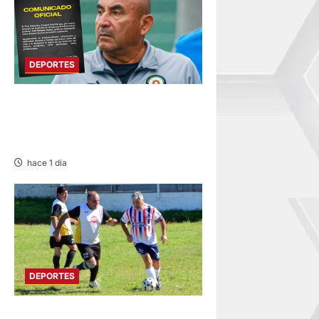
DEPORTES
DEPORTIVO COOPSOL
ANUNCIA LA SALIDA DEL
TÉCNICO RAMÍREZ CUBAS
hace 1 día
DEPORTES
DIVIDIDO EN DOS GRUPOS: