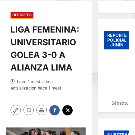
DEPORTES
LIGA FEMENINA:
REPORTE
UNIVERSITARIO
POLICIAL
JUNÍN
GOLEA 3-0 A
ALIANZA LIMA
hace 1 mes(Última
actualización:hace 1 mes)
Sábado, 08
NUESTRAS