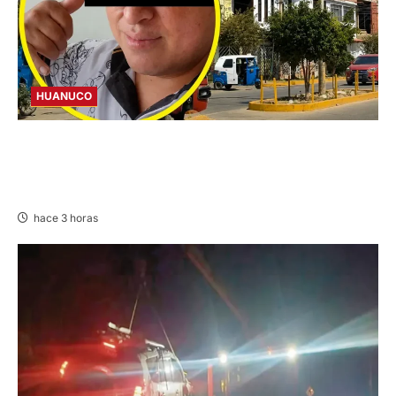
HUANUCO
INTERVENCIÓN: DETIENEN A COMERCIANTE
POR CONDUCIR EN PRESUNTO ESTADO DE
EBRIEDAD EN AMARILIS
hace 3 horas