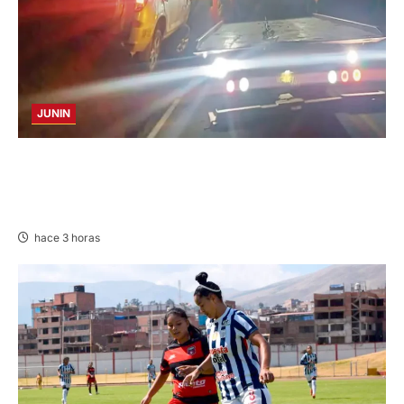
JUNIN
VOLCADURA EN CARRETERA CENTRAL:
CINCO MIEMBROS DE UNA FAMILIA SALVAN
DE MORIR
hace 3 horas