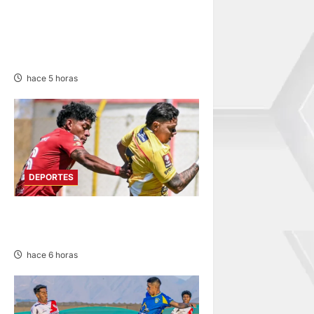
LIMA ACTIVA CUENTA
REGRESIVA PARA JUEGOS
PANAMERICANOS Y
PARAPANAMERICANOS 2027
hace 5 horas
DEPORTES
SPORT HUANCAYO DE LOCAL
EMPATÓ CON LOS CHANKAS
hace 6 horas