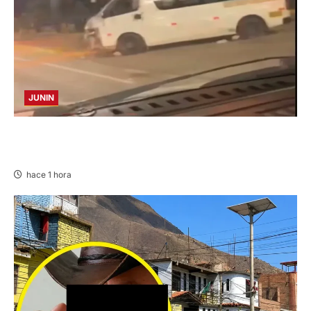
JUNIN
VIOLENTO CHOQUE: DEJA CINCO HERIDOS
POR EL “CAMINITO DE HUANCAYO”
hace 1 hora