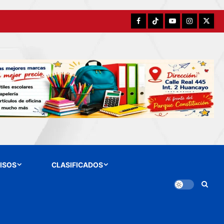
Facebook
TikTok
YouTube
Instagram
X
ISOS
CLASIFICADOS