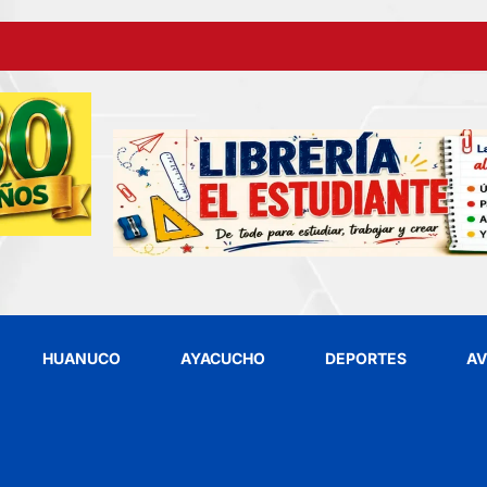
HUANUCO
AYACUCHO
DEPORTES
AV