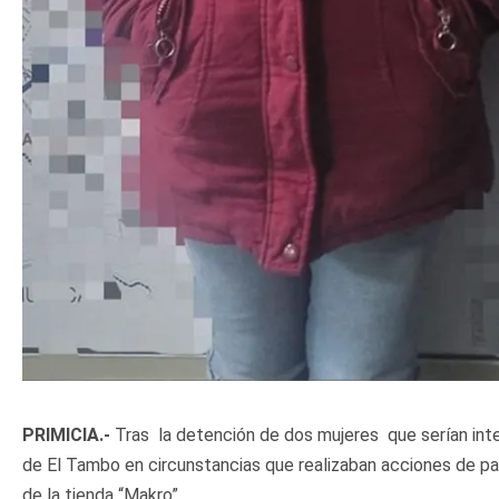
PRIMICIA.-
Tras la detención de dos mujeres que serían inte
de El Tambo en circunstancias que realizaban acciones de pat
de la tienda “Makro”.