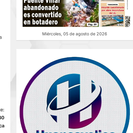
Miércoles, 05 de agosto de 2026
ra
e:
30
ca