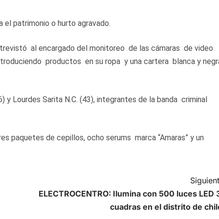
 el patrimonio o hurto agravado.
 entrevistó al encargado del monitoreo de las cámaras de video
 introduciendo productos en su ropa y una cartera blanca y neg
 y Lourdes Sarita N.C. (43), integrantes de la banda criminal
 tres paquetes de cepillos, ocho serums marca “Amaras” y un
Siguient
ELECTROCENTRO: Ilumina con 500 luces LED 
cuadras en el distrito de chil