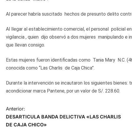
Al parecer habría suscitado hechos de presunto delito contra
Al llegar al establecimiento comercial, el personal policial
vigilancia , quien dijo observó a dos mujeres manipulando e
que llevan consigo.
Estas mujeres fueron identificadas como Tania Mary N.C. (46)
conocida como “Las Charlis de Caja Chica”.
Durante la intervención se incautaron los siguientes bienes:
acondicionar marca Pantene, por un valor de S/. 228.60.
N
Anterior:
DESARTICULA BANDA DELICTIVA «LAS CHARLIS
a
DE CAJA CHICO»