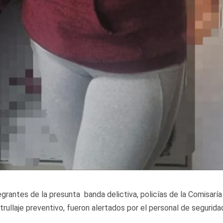
grantes de la presunta banda delictiva, policías de la Comisarí
rullaje preventivo, fueron alertados por el personal de segurida