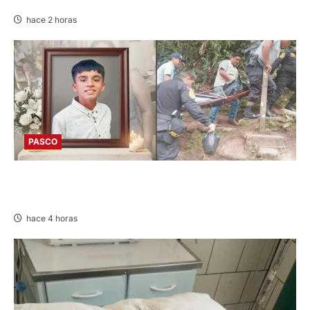
DE CHONTA” SON DETENIDOS
hace 2 horas
PASCO
VILLA RICA: HALLAN SIN VIDA A MENOR DE 13
AÑOS
hace 4 horas