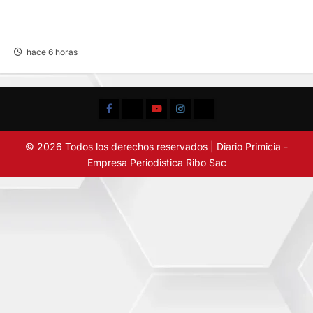
BUSCAN A FAMILIARES: DE PACIENTE
INTERNADO EN HOSPITAL DE JAUJA
hace 6 horas
Facebook
TikTok
YouTube
Instagram
X
© 2026 Todos los derechos reservados | Diario Primicia -
Empresa Periodistica Ribo Sac