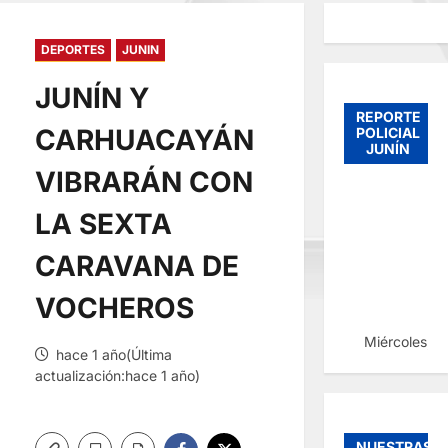
DEPORTES
JUNIN
JUNÍN Y
REPORTE
CARHUACAYÁN
POLICIAL
JUNÍN
VIBRARÁN CON
LA SEXTA
CARAVANA DE
VOCHEROS
Miércoles, 
hace 1 año(Última
actualización:hace 1 año)
NUESTRAS