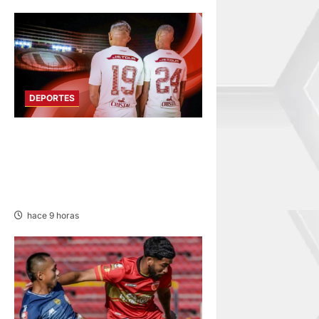
DEPORTES
FUNDADO EN 1924:
UNIVERSITARIO DE
DEPORTES RECUERDA CII SU
ANIVERSARIO
hace 9 horas