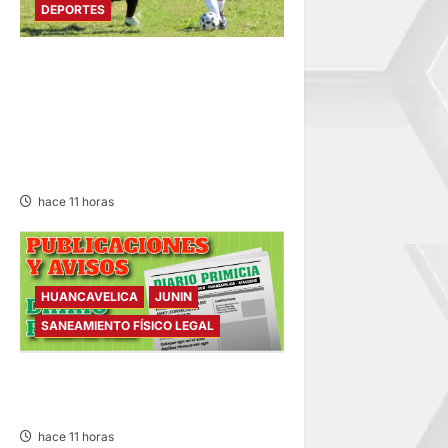
DEPORTES
DIVIDIDO EN DOS GRUPOS:
SE REANUDA
INTERMAGISTERIAL DE
FÚTBOL CON 32
REPRESENTATIVOS
hace 11 horas
HUANCAVELICA
JUNIN
SANEAMIENTO FÍSICO LEGAL
SANEAMIENTO FÍSICO LEGAL
– VIERNES 07/AGO/2026
hace 11 horas