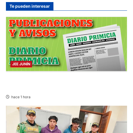
hace 6 horas
Te pueden interesar
JEE JUNÍN
PUBLICACIÓN JEE JUNÍN – VIERNES
07/AGO/2026
hace 1 hora