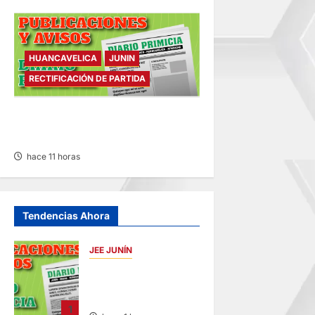
HUANCAVELICA
JUNIN
RECTIFICACIÓN DE PARTIDA
RECTIFICACIÓN DE PARTIDA –
VIERNES 07/AGO/2026
hace 11 horas
Tendencias Ahora
JEE JUNÍN
PUBLICACIÓN JEE
JUNÍN – VIERNES
07/AGO/2026
1