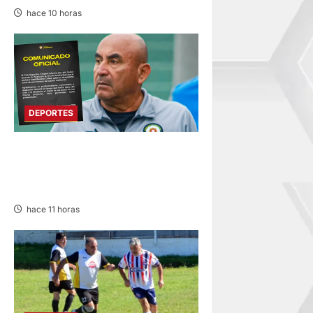
hace 10 horas
DEPORTES
DEPORTIVO COOPSOL
ANUNCIA LA SALIDA DEL
TÉCNICO RAMÍREZ CUBAS
hace 11 horas