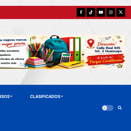
Facebook
TikTok
YouTube
Instagram
X
ISOS
CLASIFICADOS