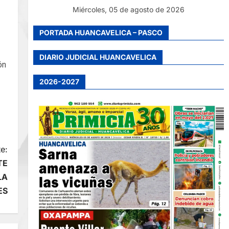
Miércoles, 05 de agosto de 2026
PORTADA HUANCAVELICA – PASCO
DIARIO JUDICIAL HUANCAVELICA
ón
2026-2027
e:
TE
LA
ES