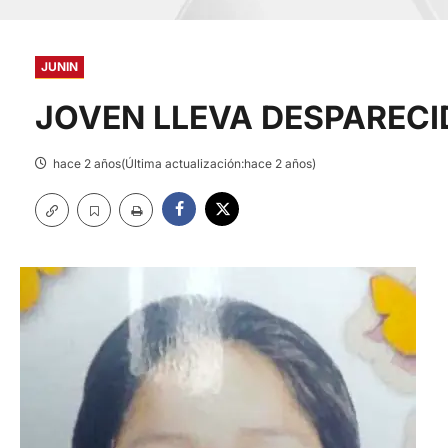
JUNIN
JOVEN LLEVA DESPARECI
hace 2 años(Última actualización:hace 2 años)