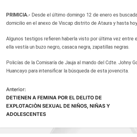
PRIMICIA.-
Desde el último domingo 12 de enero es buscada 
domicilio en el anexo de Viscap distrito de Ataura y hasta ho
Algunos testigos refieren haberla visto por última vez entre 
ella vestía un buzo negro, casaca negra, zapatillas negras.
Policías de la Comisaría de Jauja al mando del Cdte. Johny G
Huancayo para intensificar la búsqueda de esta jovencita.
N
Anterior:
DETIENEN A FEMINA POR EL DELITO DE
a
EXPLOTACIÒN SEXUAL DE NIÑOS, NIÑAS Y
ADOLESCENTES
v
e