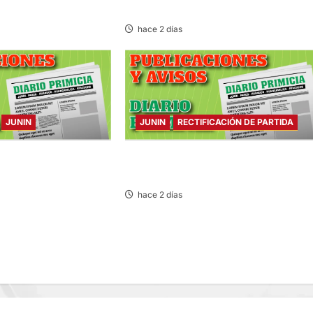
HERIDO
hace 2 días
JUNIN
JUNIN
RECTIFICACIÓN DE PARTIDA
ARTES 04/AGO/2026
RECTIFICACIÓN DE PARTIDA – MARTES
04/AGO/2026
hace 2 días