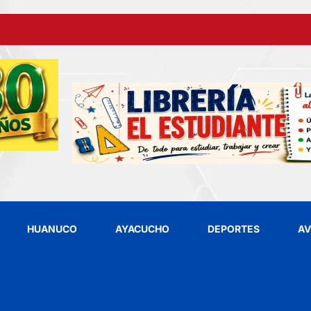
HUANUCO
AYACUCHO
DEPORTES
AV