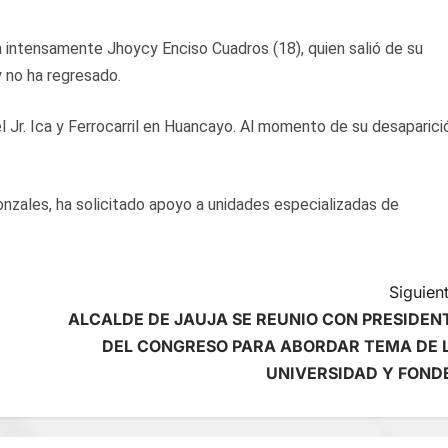
intensamente Jhoycy Enciso Cuadros (18), quien salió de su
y no ha regresado.
el Jr. Ica y Ferrocarril en Huancayo. Al momento de su desaparici
onzales, ha solicitado apoyo a unidades especializadas de
Siguient
ALCALDE DE JAUJA SE REUNIO CON PRESIDEN
DEL CONGRESO PARA ABORDAR TEMA DE 
UNIVERSIDAD Y FOND