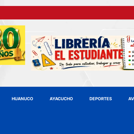
HUANUCO
AYACUCHO
DEPORTES
AV