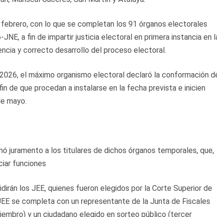
 febrero, con lo que se completan los 91 órganos electorales
E, a fin de impartir justicia electoral en primera instancia en l
ncia y correcto desarrollo del proceso electoral.
026, el máximo organismo electoral declaró la conformación d
in de que procedan a instalarse en la fecha prevista e inicien
de mayo.
mó juramento a los titulares de dichos órganos temporales, que,
ciar funciones
idirán los JEE, quienes fueron elegidos por la Corte Superior de
a JEE se completa con un representante de la Junta de Fiscales
iembro) y un ciudadano elegido en sorteo público (tercer