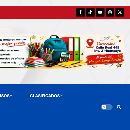
Facebook
TikTok
YouTube
Instagram
X
ISOS
CLASIFICADOS