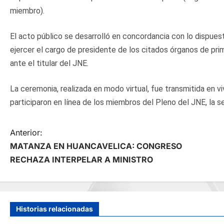
miembro).
El acto público se desarrolló en concordancia con lo dispues
ejercer el cargo de presidente de los citados órganos de pri
ante el titular del JNE.
La ceremonia, realizada en modo virtual, fue transmitida en vi
participaron en línea de los miembros del Pleno del JNE, la se
N
Anterior:
MATANZA EN HUANCAVELICA: CONGRESO
a
RECHAZA INTERPELAR A MINISTRO
v
e
Historias relacionadas