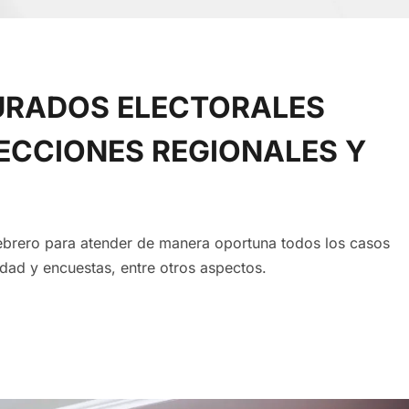
JURADOS ELECTORALES
LECCIONES REGIONALES Y
febrero para atender de manera oportuna todos los casos
idad y encuestas, entre otros aspectos.