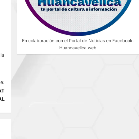
En colaboración con el Portal de Noticias en Facebook:
Huancavelica.web
la
e:
AT
AL