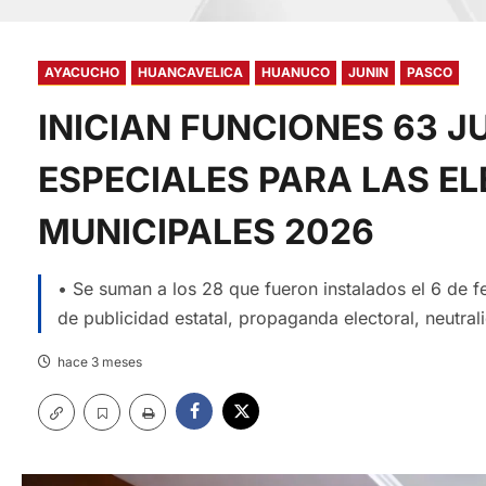
AYACUCHO
HUANCAVELICA
HUANUCO
JUNIN
PASCO
INICIAN FUNCIONES 63 
ESPECIALES PARA LAS E
MUNICIPALES 2026
• Se suman a los 28 que fueron instalados el 6 de 
de publicidad estatal, propaganda electoral, neutral
hace 3 meses