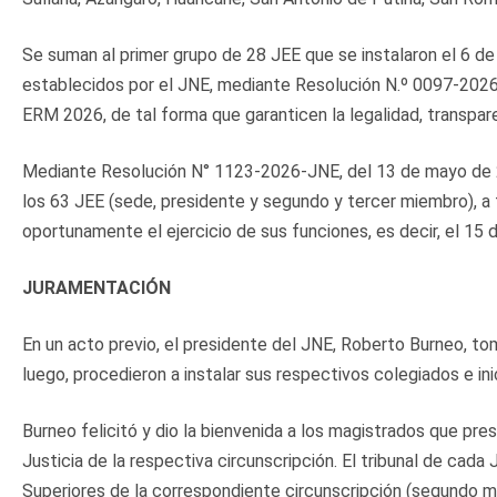
Se suman al primer grupo de 28 JEE que se instalaron el 6 de
establecidos por el JNE, mediante Resolución N.º 0097-2026-JN
ERM 2026, de tal forma que garanticen la legalidad, transpare
Mediante Resolución N° 1123-2026-JNE, del 13 de mayo de 2
los 63 JEE (sede, presidente y segundo y tercer miembro), a f
oportunamente el ejercicio de sus funciones, es decir, el 15 
JURAMENTACIÓN
En un acto previo, el presidente del JNE, Roberto Burneo, to
luego, procedieron a instalar sus respectivos colegiados e ini
Burneo felicitó y dio la bienvenida a los magistrados que pres
Justicia de la respectiva circunscripción. El tribunal de cad
Superiores de la correspondiente circunscripción (segundo m