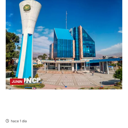
JUNIN
UNCP: RESULTADOS DEL EXAMEN DE
ADMISIÓN 2026-II – AREAS I Y IV – SÁBADO
08 AGOSTO 2026
hace 1 día