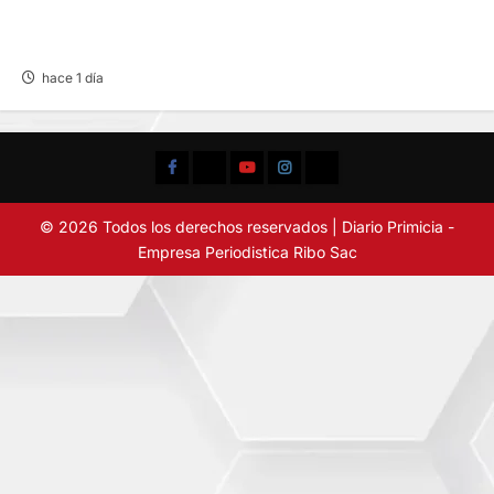
EN HUARIACA: CONTROLAN INCENDIO QUE
AMENAZABA VIVIENDAS
hace 1 día
Facebook
TikTok
YouTube
Instagram
X
© 2026 Todos los derechos reservados | Diario Primicia -
Empresa Periodistica Ribo Sac