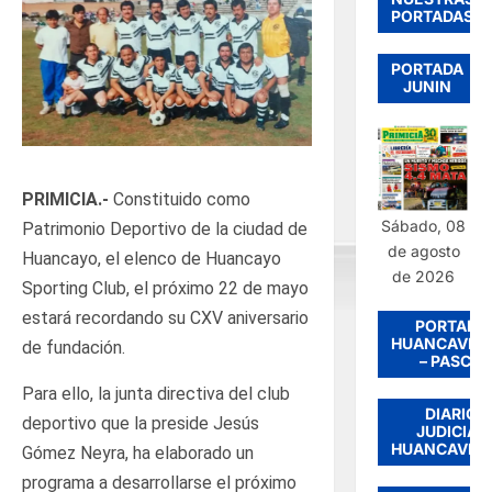
PORTADAS
PORTADA
JUNIN
PRIMICIA.-
Constituido como
Sábado, 08
Patrimonio Deportivo de la ciudad de
de agosto
Huancayo, el elenco de Huancayo
de 2026
Sporting Club, el próximo 22 de mayo
estará recordando su CXV aniversario
PORTADA
HUANCAVEL
de fundación.
– PASCO
Para ello, la junta directiva del club
DIARIO
deportivo que la preside Jesús
JUDICIAL
HUANCAVEL
Gómez Neyra, ha elaborado un
programa a desarrollarse el próximo