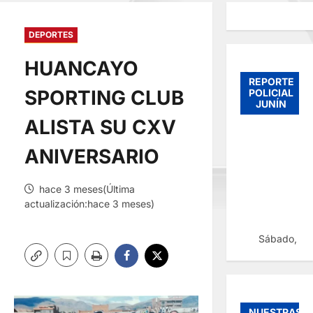
DEPORTES
HUANCAYO
REPORTE
SPORTING CLUB
POLICIAL
JUNÍN
ALISTA SU CXV
ANIVERSARIO
hace 3 meses(Última
actualización:hace 3 meses)
Sábado, 08
NUESTRAS