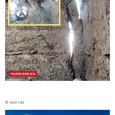
HUANCAVELICA
CHURCAMPA: COCINA CASI CAE SOBRE
MUJER ADULTA TRAS SISMO
hace 1 día