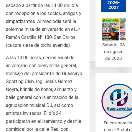
2026-
sábado a partir de las 11:00 del día,
2027
con recepción a los socios, amigos y
simpatizantes. Al mediodía será la
solemne misa de aniversario en el Jr.
Ramón Castilla N° 180-San Carlos
Sábado, 08
(cuadra siete de dicha avenida).
de agosto
A las 13:00 horas, sesión anual de
de 2026
aniversario con bienvenida general,
mensaje del presidente de Huancayo
Sporting Club, Ing. Jesús Gómez
Neyra, brindis de honor, almuerzo y
baile general con la animación de la
agrupación musical DJ, así como
artistas invitados. El día 24
participarán en el izamiento y desfile
En colaboraci
dominical por la calle Real con
con el Portal 