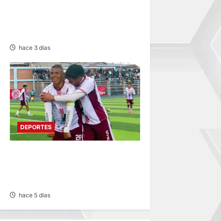
INTERMAGISTERIAL DE
FÚTBOL CON 32
REPRESENTATIVOS
hace 3 días
DEPORTES
COPA PERÚ EN PASCO:
SOCIEDAD TIRO 28 GOLEA
12-0 A ACADEMIA PEPE
hace 5 días