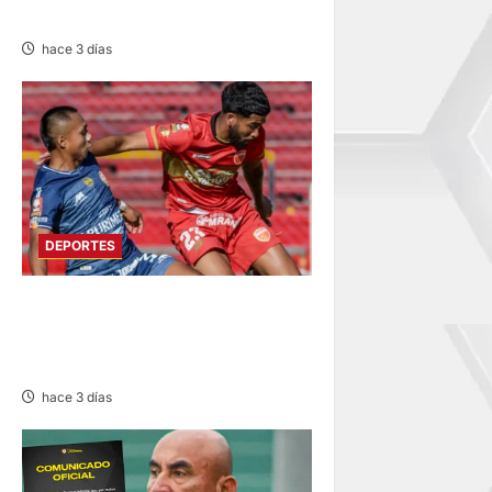
ANIVERSARIO
hace 3 días
DEPORTES
HOY DESDE LAS 13:00
HORAS: SPORT HUANCAYO
CON LOS CHANKAS
hace 3 días