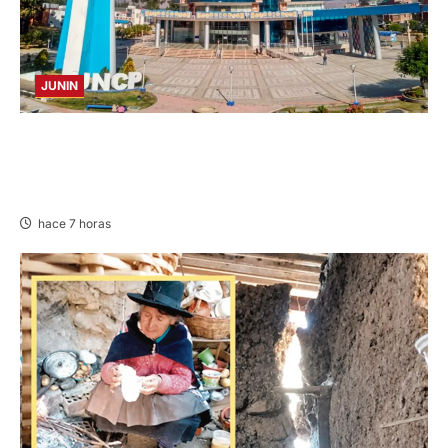
JUNIN
UNCP: RESULTADOS DEL EXAMEN DE
ADMISIÓN 2026-II – AREAS II, III Y V –
DOMINGO 09 DE AGOSTO DE 2026
hace 7 horas