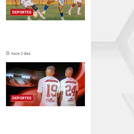
DEPORTES
COPA PERÚ
DEPARTAMENTAL DE JUNÍN
EN SU SEGUNDA JORNADA
hace 2 días
DEPORTES
FUNDADO EN 1924:
UNIVERSITARIO DE
DEPORTES RECUERDA CII SU