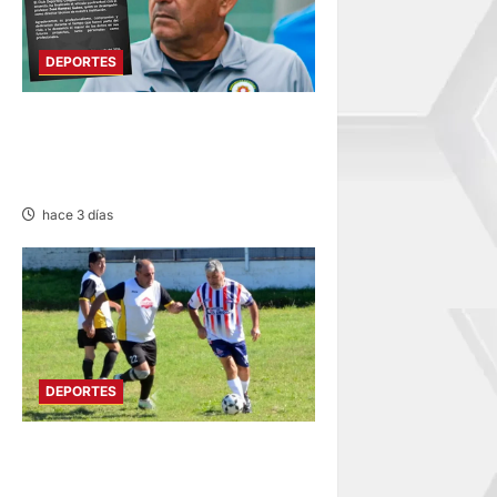
DEPORTES
DEPORTIVO COOPSOL
ANUNCIA LA SALIDA DEL
TÉCNICO RAMÍREZ CUBAS
hace 3 días
DEPORTES
DIVIDIDO EN DOS GRUPOS:
SE REANUDA