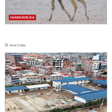
HUANCAVELICA
HUANCAVELICA: SARNA AMENAZA A LAS
VICUÑAS
hace 2 días