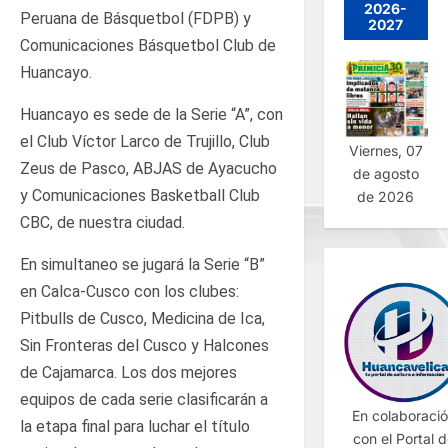
2026-
Peruana de Básquetbol (FDPB) y
2027
Comunicaciones Básquetbol Club de
Huancayo.
Huancayo es sede de la Serie “A”, con
el Club Víctor Larco de Trujillo, Club
Viernes, 07
Zeus de Pasco, ABJAS de Ayacucho
de agosto
y Comunicaciones Basketball Club
de 2026
CBC, de nuestra ciudad.
En simultaneo se jugará la Serie “B”
en Calca-Cusco con los clubes:
Pitbulls de Cusco, Medicina de Ica,
Sin Fronteras del Cusco y Halcones
de Cajamarca. Los dos mejores
equipos de cada serie clasificarán a
En colaboraci
la etapa final para luchar el título
con el Portal 