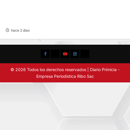
CHOQUE CAMIONETA Y AUTOMOVIL: DEJA
VARIOS HERIDOS EN LA CARRETERA
CENTRAL
hace 2 días
Facebook
TikTok
YouTube
Instagram
X
© 2026 Todos los derechos reservados | Diario Primicia -
Empresa Periodistica Ribo Sac