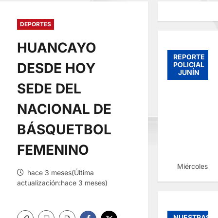
DEPORTES
HUANCAYO
REPORTE
DESDE HOY
POLICIAL
JUNÍN
SEDE DEL
NACIONAL DE
BÁSQUETBOL
FEMENINO
Miércoles, 
hace 3 meses(Última
actualización:hace 3 meses)
NUESTRAS