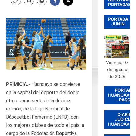
PORTADAS
PORTADA
JUNIN
Viernes, 07
de agosto
de 2026
PRIMICIA.-
Huancayo se convierte
PORTADA
en la capital del deporte del doble
HUANCAVEL
– PASCO
ritmo como sede de la décima
edición, de la Liga Nacional de
DIARIO
Básquetbol Femenino (LNFB), con
JUDICIAL
HUANCAVEL
los mejores clubes de todo el país, a
cargo de la Federación Deportiva