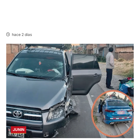
LIMA-HUÁNUCO: DENUNCIAN HURTO DE
EQUIPAJES Y MERCADERÍA EN BUS
INTERPROVINCIAL
hace 2 días
JUNIN