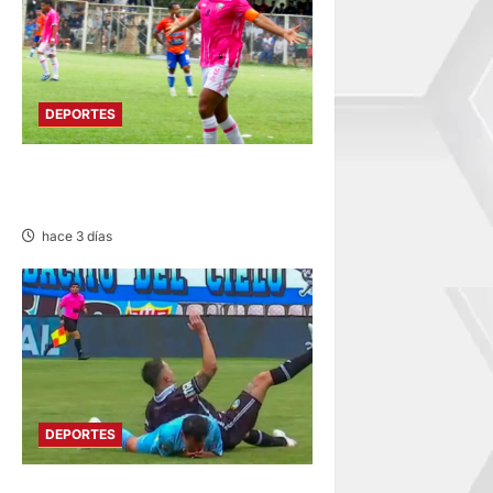
DEPORTES
ATLÉTICO EVZA GANA 5-0 A
CANTERAS BERNABÉU
hace 3 días
DEPORTES