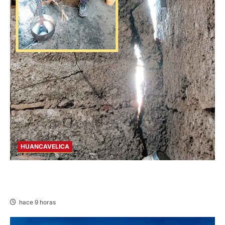
HUANCAVELICA
CHURCAMPA: COCINA CASI CAE SOBRE
MUJER ADULTA TRAS SISMO
hace 9 horas