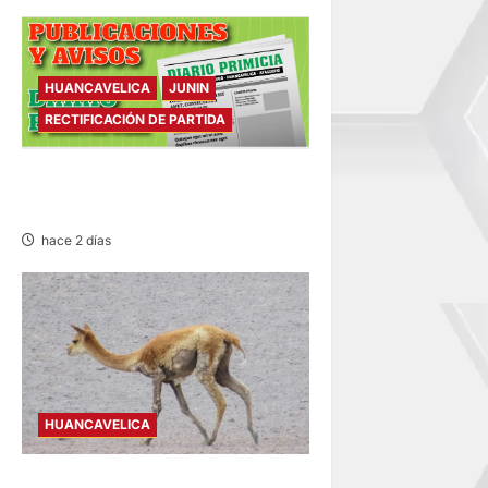
HUANCAVELICA
JUNIN
RECTIFICACIÓN DE PARTIDA
RECTIFICACIÓN DE PARTIDA –
VIERNES 07/AGO/2026
hace 2 días
HUANCAVELICA
HUANCAVELICA: SARNA