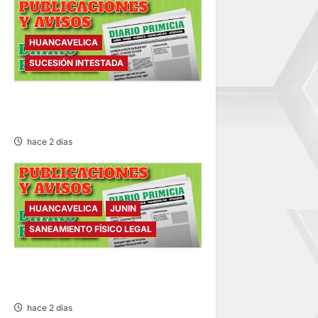
HUANCAVELICA
SUCESIÓN INTESTADA
SUCESIÓN INTESTADA –
VIERNES 07/AGO/2026
hace 2 días
HUANCAVELICA
JUNIN
SANEAMIENTO FÍSICO LEGAL
SANEAMIENTO FÍSICO LEGAL
– VIERNES 07/AGO/2026
hace 2 días