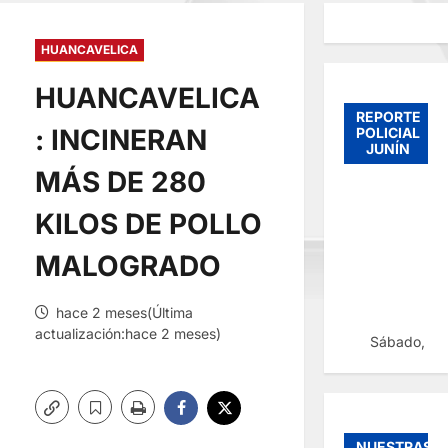
HUANCAVELICA
HUANCAVELICA
REPORTE
: INCINERAN
POLICIAL
JUNÍN
MÁS DE 280
KILOS DE POLLO
MALOGRADO
hace 2 meses(Última
actualización:hace 2 meses)
Sábado, 08
NUESTRAS