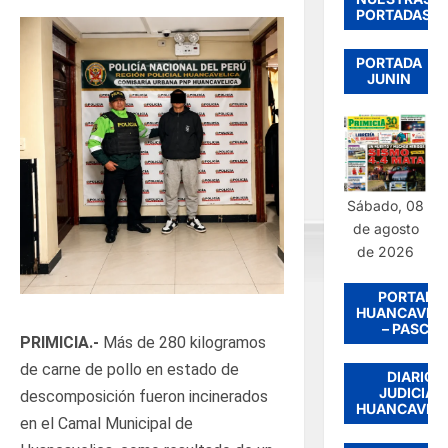
PORTADAS
PORTADA
JUNIN
Sábado, 08
de agosto
de 2026
PORTADA
HUANCAVEL
– PASCO
PRIMICIA.-
Más de 280 kilogramos
de carne de pollo en estado de
DIARIO
JUDICIAL
descomposición fueron incinerados
HUANCAVEL
en el Camal Municipal de