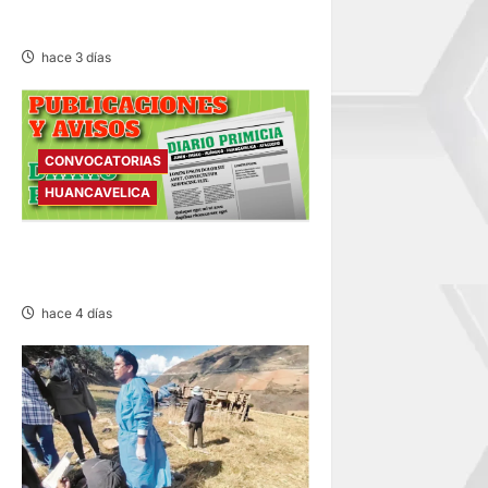
AMENAZA A LAS VICUÑAS
hace 3 días
CONVOCATORIAS
HUANCAVELICA
CONVOCATORIAS –
MIÉRCOLES 05/AGO/2026
hace 4 días