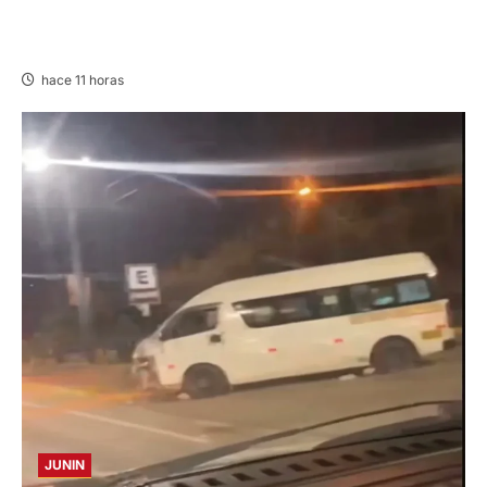
EN HUARIACA: CONTROLAN INCENDIO QUE
AMENAZABA VIVIENDAS
hace 11 horas
JUNIN