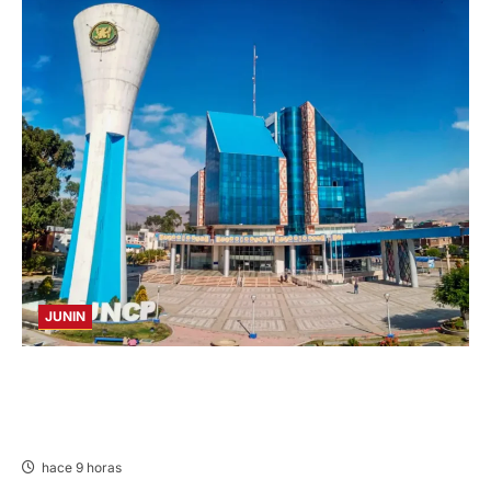
JUNIN
UNCP: RESULTADOS DEL EXAMEN DE
ADMISIÓN 2026-II – AREAS I Y IV – SÁBADO
08 AGOSTO 2026
hace 9 horas