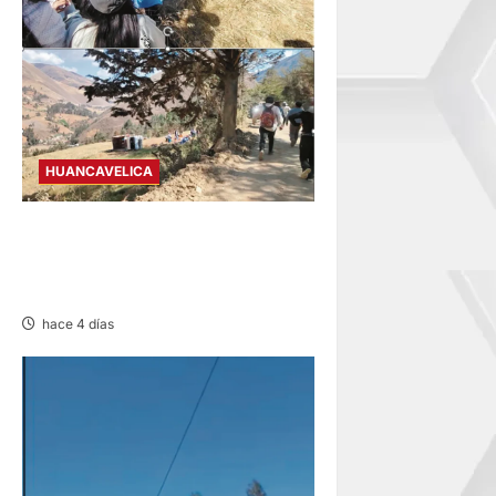
HUANCAVELICA
TAYACAJA: OCHO HERIDOS
TRAS CAER CAMIÓN UNOS
50 METROS
hace 4 días