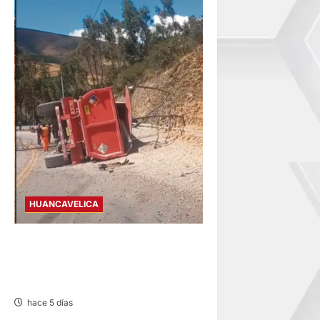
HUANCAVELICA
AHUAYCHA: FALLA DE FRENO
DEJA UNA FALLECIDA Y DOS
HERIDOS
hace 5 días